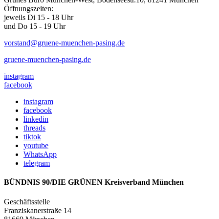
Öffnungszeiten:
jeweils Di 15 - 18 Uhr
und Do 15 - 19 Uhr
vorstand@gruene-muenchen-pasing.de
gruene-muenchen-pasing.de
instagram
facebook
instagram
facebook
linkedin
threads
tiktok
youtube
WhatsApp
telegram
BÜNDNIS 90/DIE GRÜNEN Kreisverband München
Geschäftsstelle
Franziskanerstraße 14