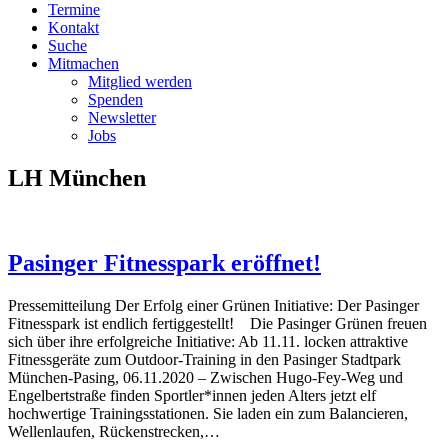
Termine
Kontakt
Suche
Mitmachen
Mitglied werden
Spenden
Newsletter
Jobs
LH München
Pasinger Fitnesspark eröffnet!
Pressemitteilung Der Erfolg einer Grünen Initiative: Der Pasinger
Fitnesspark ist endlich fertiggestellt! Die Pasinger Grünen freuen
sich über ihre erfolgreiche Initiative: Ab 11.11. locken attraktive
Fitnessgeräte zum Outdoor-Training in den Pasinger Stadtpark
München-Pasing, 06.11.2020 – Zwischen Hugo-Fey-Weg und
Engelbertstraße finden Sportler*innen jeden Alters jetzt elf
hochwertige Trainingsstationen. Sie laden ein zum Balancieren,
Wellenlaufen, Rückenstrecken,…