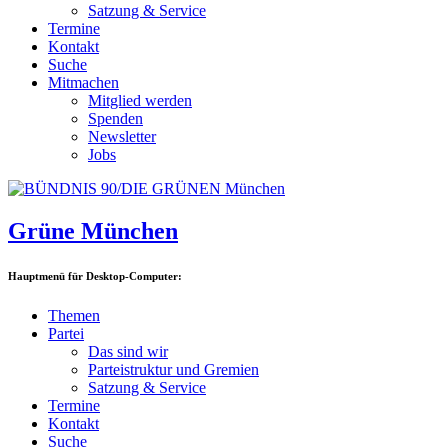
Satzung & Service
Termine
Kontakt
Suche
Mitmachen
Mitglied werden
Spenden
Newsletter
Jobs
Grüne München
Hauptmenü für Desktop-Computer:
Themen
Partei
Das sind wir
Parteistruktur und Gremien
Satzung & Service
Termine
Kontakt
Suche