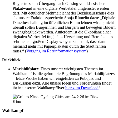
Regerstraße im Übergang nach Giesing von klassischer
Plakatwand in eine digitale Werbetafel umgerüstet werden
darf. Mit deutlicher Mehrheit lehnt der Bezirksausschuss dies
ab, unsere Fraktionssprecherin Sonja Rümelin dazu: „Digitale
Dauerbeschallung im öffentlichen Raum lehnen wir ab, nicht
überall sollen Bürgerinnen und Bürgern mit bewegten Bildern
zwangsbeglückt werden. Außerdem ist die Ökobilanz einer
digitalen Werbetafel fraglich – Herstellung und Betrieb eines
sehr hellen, großen Display wiegen kaum auf, dass dann
niemand mehr mit Papierplakaten durch die Stadt fahren
muss.“ (
Vorgang im Ratsinformationssystem
)
Rückblick
Mariahilfplatz:
Eines unserer wichtigsten Themen im
Wahlkampf ist die geforderte Begrünung des Mariahilfplatzes
– letzte Woche haben wir eingeladen zu Pubquiz und
Diskussion dazu. Alle unsere Ideen und Forderungen findet
ihr in unserem Wahlkampfflyer
hier zum Download
!
Wahlkampf