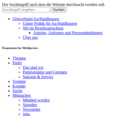
Der Suchbegriff nach dem die Website durchsucht werden soll.
Suchen
Ortsverband Au/Haidhausen
Grüne Politik für Au-Haidhausen
Wir im Bezirksausschuss
Anträge, Anfragen und Pressemitteilungen
Über uns
Hauptmenü für Mobilgeräte:
Themen
Partei
Das sind wir
Parteistruktur und Gremien
Satzung & Service
Termine
Kontakt
Suche
Mitmachen
Mitglied werden
Spenden
Newsletter
Jobs