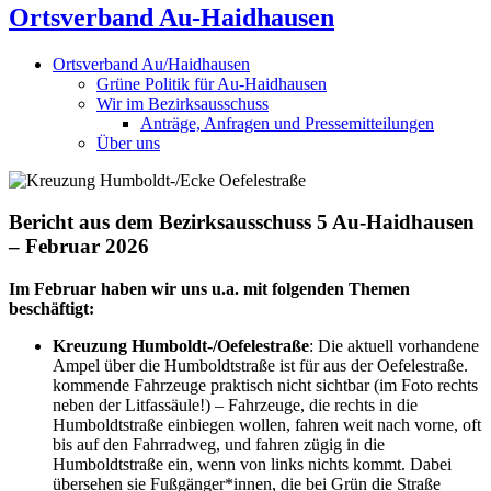
Ortsverband Au-Haidhausen
Ortsverband Au/Haidhausen
Grüne Politik für Au-Haidhausen
Wir im Bezirksausschuss
Anträge, Anfragen und Pressemitteilungen
Über uns
Bericht aus dem Bezirksausschuss 5 Au-Haidhausen
– Februar 2026
Im Februar haben wir uns u.a. mit folgenden Themen
beschäftigt:
Kreuzung Humboldt-/Oefelestraße
: Die aktuell vorhandene
Ampel über die Humboldtstraße ist für aus der Oefelestraße.
kommende Fahrzeuge praktisch nicht sichtbar (im Foto rechts
neben der Litfassäule!) – Fahrzeuge, die rechts in die
Humboldtstraße einbiegen wollen, fahren weit nach vorne, oft
bis auf den Fahrradweg, und fahren zügig in die
Humboldtstraße ein, wenn von links nichts kommt. Dabei
übersehen sie Fußgänger*innen, die bei Grün die Straße