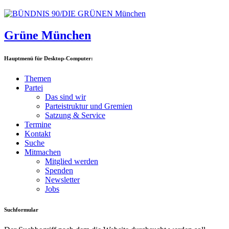
Grüne München
Hauptmenü für Desktop-Computer:
Themen
Partei
Das sind wir
Parteistruktur und Gremien
Satzung & Service
Termine
Kontakt
Suche
Mitmachen
Mitglied werden
Spenden
Newsletter
Jobs
Suchformular