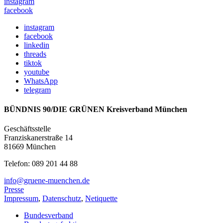
instagram
facebook
instagram
facebook
linkedin
threads
tiktok
youtube
WhatsApp
telegram
BÜNDNIS 90/DIE GRÜNEN Kreisverband München
Geschäftsstelle
Franziskanerstraße 14
81669 München
Telefon: 089 201 44 88
info@gruene-muenchen.de
Presse
Impressum
,
Datenschutz
,
Netiquette
Bundesverband