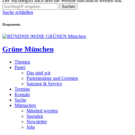
Der Suchbegriff nach dem die Website durchsucht werden soll.
Suchen
Suche schließen
Hauptmenü:
Grüne München
Themen
Partei
Das sind wir
Parteistruktur und Gremien
Satzung & Service
Termine
Kontakt
Suche
Mitmachen
Mitglied werden
Spenden
Newsletter
Jobs