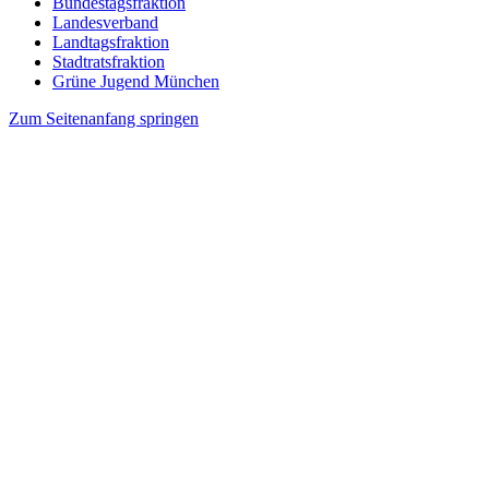
Bundestagsfraktion
Landesverband
Landtagsfraktion
Stadtratsfraktion
Grüne Jugend München
Zum Seitenanfang springen