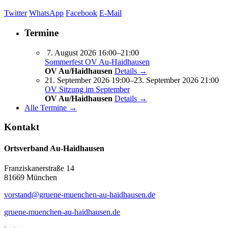
Twitter
WhatsApp
Facebook
E-Mail
Termine
7. August 2026 16:00–21:00
Sommerfest OV Au-Haidhausen
OV Au/Haidhausen
Details →
21. September 2026 19:00–23. September 2026 21:00
OV Sitzung im September
OV Au/Haidhausen
Details →
Alle Termine →
Kontakt
Ortsverband Au-Haidhausen
Franziskanerstraße 14
81669 München
vorstand@gruene-muenchen-au-haidhausen.de
gruene-muenchen-au-haidhausen.de