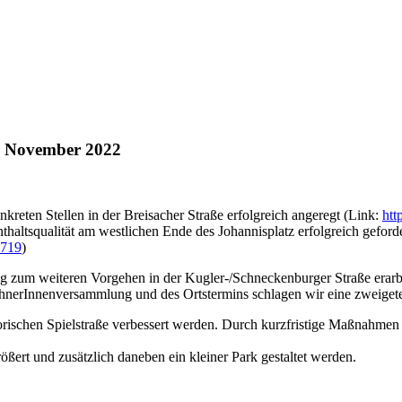
 – November 2022
nkreten Stellen in der Breisacher Straße erfolgreich angeregt (Link:
htt
squalität am westlichen Ende des Johannisplatz erfolgreich geforder
4719
)
lag zum weiteren Vorgehen in der Kugler-/Schneckenburger Straße erar
nerInnenversammlung und des Ortstermins schlagen wir eine zweigete
sorischen Spielstraße verbessert werden. Durch kurzfristige Maßnahmen 
größert und zusätzlich daneben ein kleiner Park gestaltet werden.