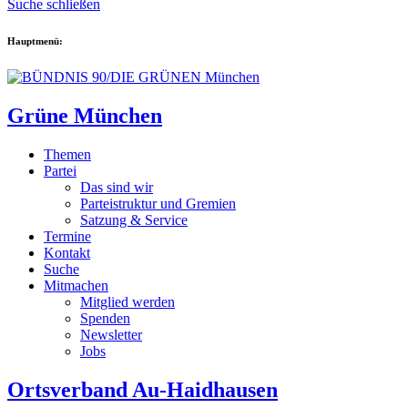
Suche schließen
Hauptmenü:
Grüne München
Themen
Partei
Das sind wir
Parteistruktur und Gremien
Satzung & Service
Termine
Kontakt
Suche
Mitmachen
Mitglied werden
Spenden
Newsletter
Jobs
Ortsverband Au-Haidhausen