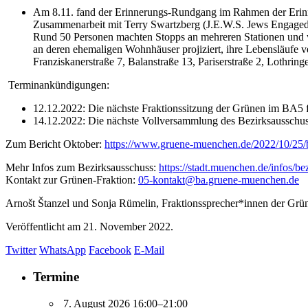
Am 8.11. fand der Erinnerungs-Rundgang im Rahmen der Erinne
Zusammenarbeit mit Terry Swartzberg (J.E.W.S. Jews Engaged
Rund 50 Personen machten Stopps an mehreren Stationen und w
an deren ehemaligen Wohnhäuser projiziert, ihre Lebensläufe v
Franziskanerstraße 7, Balanstraße 13, Pariserstraße 2, Lothri
Terminankündigungen:
12.12.2022: Die nächste Fraktionssitzung der Grünen im BA5 
14.12.2022: Die nächste Vollversammlung des Bezirksausschuss 
Zum Bericht Oktober:
https://www.gruene-muenchen.de/2022/10/25/b
Mehr Infos zum Bezirksausschuss:
https://stadt.muenchen.de/infos/b
Kontakt zur Grünen-Fraktion:
05-kontakt@ba.gruene-muenchen.de
Arnošt Štanzel und Sonja Rümelin, Fraktionssprecher*innen der Gr
Veröffentlicht am
21. November 2022.
Twitter
WhatsApp
Facebook
E-Mail
Termine
7. August 2026 16:00–21:00