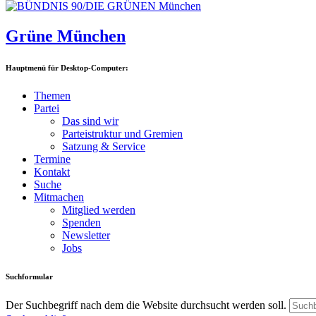
Grüne München
Hauptmenü für Desktop-Computer:
Themen
Partei
Das sind wir
Parteistruktur und Gremien
Satzung & Service
Termine
Kontakt
Suche
Mitmachen
Mitglied werden
Spenden
Newsletter
Jobs
Suchformular
Der Suchbegriff nach dem die Website durchsucht werden soll.