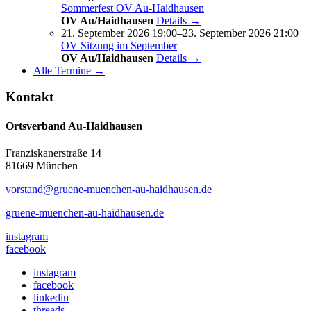
Sommerfest OV Au-Haidhausen
OV Au/Haidhausen
Details →
21. September 2026 19:00–23. September 2026 21:00
OV Sitzung im September
OV Au/Haidhausen
Details →
Alle Termine →
Kontakt
Ortsverband Au-Haidhausen
Franziskanerstraße 14
81669 München
vorstand@gruene-muenchen-au-haidhausen.de
gruene-muenchen-au-haidhausen.de
instagram
facebook
instagram
facebook
linkedin
threads