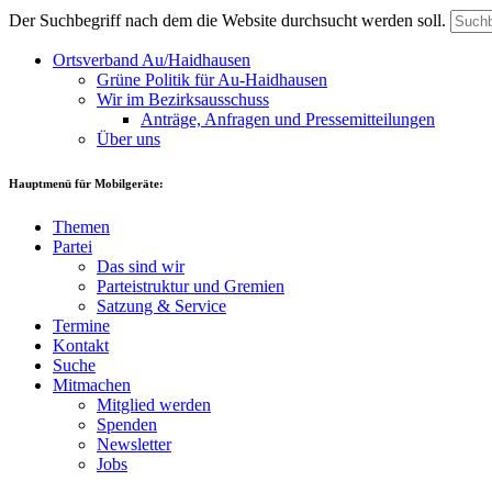
Der Suchbegriff nach dem die Website durchsucht werden soll.
Ortsverband Au/Haidhausen
Grüne Politik für Au-Haidhausen
Wir im Bezirksausschuss
Anträge, Anfragen und Pressemitteilungen
Über uns
Hauptmenü für Mobilgeräte:
Themen
Partei
Das sind wir
Parteistruktur und Gremien
Satzung & Service
Termine
Kontakt
Suche
Mitmachen
Mitglied werden
Spenden
Newsletter
Jobs