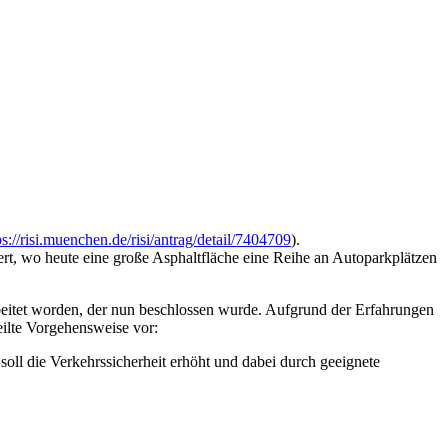
ps://risi.muenchen.de/risi/antrag/detail/7404709
).
t, wo heute eine große Asphaltfläche eine Reihe an Autoparkplätzen
beitet worden, der nun beschlossen wurde. Aufgrund der Erfahrungen
ilte Vorgehensweise vor:
soll die Verkehrssicherheit erhöht und dabei durch geeignete