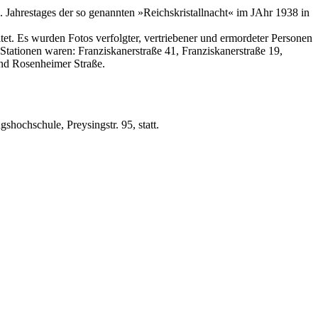
Jahrestages der so genannten »Reichskristallnacht« im JAhr 1938 in
. Es wurden Fotos verfolgter, vertriebener und ermordeter Personen
Stationen waren: Franziskanerstraße 41, Franziskanerstraße 19,
und Rosenheimer Straße.
.
hochschule, Preysingstr. 95, statt.