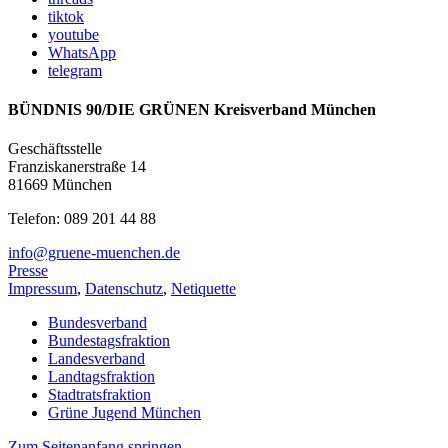
tiktok
youtube
WhatsApp
telegram
BÜNDNIS 90/DIE GRÜNEN Kreisverband München
Geschäftsstelle
Franziskanerstraße 14
81669 München
Telefon: 089 201 44 88
info@gruene-muenchen.de
Presse
Impressum
,
Datenschutz
,
Netiquette
Bundesverband
Bundestagsfraktion
Landesverband
Landtagsfraktion
Stadtratsfraktion
Grüne Jugend München
Zum Seitenanfang springen