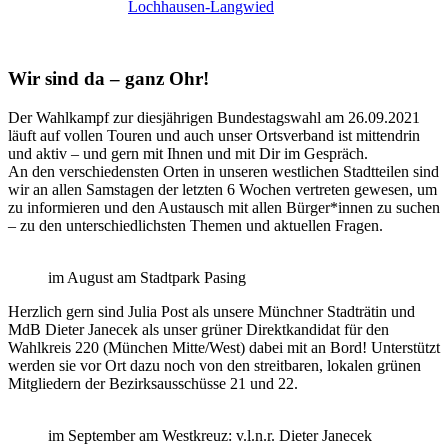
Lochhausen-Langwied
Wir sind da – ganz Ohr!
Der Wahlkampf zur diesjährigen Bundestagswahl am 26.09.2021
läuft auf vollen Touren und auch unser Ortsverband ist mittendrin
und aktiv – und gern mit Ihnen und mit Dir im Gespräch.
An den verschiedensten Orten in unseren westlichen Stadtteilen sind
wir an allen Samstagen der letzten 6 Wochen vertreten gewesen, um
zu informieren und den Austausch mit allen Bürger*innen zu suchen
– zu den unterschiedlichsten Themen und aktuellen Fragen.
im August am Stadtpark Pasing
Herzlich gern sind Julia Post als unsere Münchner Stadträtin und
MdB Dieter Janecek als unser grüner Direktkandidat für den
Wahlkreis 220 (München Mitte/West) dabei mit an Bord! Unterstützt
werden sie vor Ort dazu noch von den streitbaren, lokalen grünen
Mitgliedern der Bezirksausschüsse 21 und 22.
im September am Westkreuz: v.l.n.r. Dieter Janecek