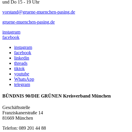
und Do 15 - 19 Uhr
vorstand@gruene-muenchen-pasing.de
gruene-muenchen-pasing.de
instagram
facebook
instagram
facebook
linkedin
threads
tiktok
youtube
WhatsApp
telegram
BÜNDNIS 90/DIE GRÜNEN Kreisverband München
Geschäftsstelle
Franziskanerstraße 14
81669 München
Telefon: 089 201 44 88