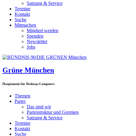
Satzung & Service
Termine
Kontakt
Suche
Mitmachen
Mitglied werden
Spenden
Newsletter
Jobs
Grüne München
Hauptmenü für Desktop-Computer:
Themen
Partei
Das sind wir
Parteistruktur und Gremien
Satzung & Service
Termine
Kontakt
Suche