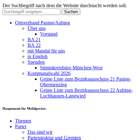
Der Suchbegriff nach dem die Website durchsucht werden soll.
Suchen
Ortsverband Pasing/Aubing
Über uns
Vorstand
BA 21
BA 22
mit Mandat für uns
in English
Spenden
Stimmkreisbüro München-West
Kommunalwahl 2026
Grüne Liste zum Bezirksausschuss 21 Pasing-
Obermenzing
Grüne Liste zum Bezirksausschuss 22 Aubing-
Lochhausen-Langwied
Hauptmenü für Mobilgeräte:
Themen
Partei
Das sind wir
Parteistruktur und Gremien