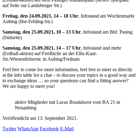
auf Seite zur Landsberger Str.)
Freitag, den 24.09.2021, 14 – 18 Uhr
, Infostand am Wochenmarkt
Aubing (Ilse-Fehling-Str.)
Samstag, den 25.09.2021, 10 – 13 Uhr
, Infostand am Bhf. Pasing
(Südseite)
Samstag, den 25.09.2021, 14 – 17 Uhr
, Infostand und mehr
(Erdball-aktion) auf Freifläche an der Ellis-Kaut-
Str./Wiesentfelserstr. in Aubing/Freiham
Feel free to come for more information, feel free to meet us directly
at the info table for a chat – to discuss your topics in a good way and
to exchange ideas … so your questions can find a fitting answer?
We are happy to meet you!
aktive Mitglieder mit Lucas Brunkhorst vom BA 21 in
Neuaubing
Veröffentlicht am
13. September 2021.
Twitter
WhatsApp
Facebook
E-Mail