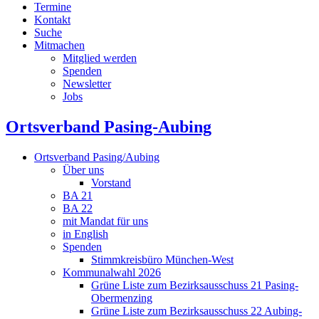
Termine
Kontakt
Suche
Mitmachen
Mitglied werden
Spenden
Newsletter
Jobs
Ortsverband Pasing-Aubing
Ortsverband Pasing/Aubing
Über uns
Vorstand
BA 21
BA 22
mit Mandat für uns
in English
Spenden
Stimmkreisbüro München-West
Kommunalwahl 2026
Grüne Liste zum Bezirksausschuss 21 Pasing-
Obermenzing
Grüne Liste zum Bezirksausschuss 22 Aubing-