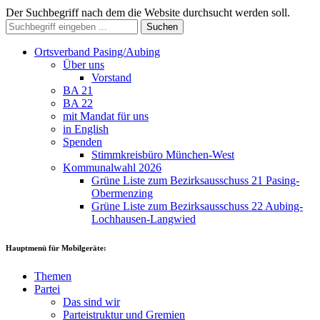
Der Suchbegriff nach dem die Website durchsucht werden soll.
Suchen
Ortsverband Pasing/Aubing
Über uns
Vorstand
BA 21
BA 22
mit Mandat für uns
in English
Spenden
Stimmkreisbüro München-West
Kommunalwahl 2026
Grüne Liste zum Bezirksausschuss 21 Pasing-
Obermenzing
Grüne Liste zum Bezirksausschuss 22 Aubing-
Lochhausen-Langwied
Hauptmenü für Mobilgeräte:
Themen
Partei
Das sind wir
Parteistruktur und Gremien