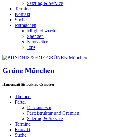
Satzung & Service
Termine
Kontakt
Suche
Mitmachen
Mitglied werden
Spenden
Newsletter
Jobs
Grüne München
Hauptmenü für Desktop-Computer:
Themen
Partei
Das sind wir
Parteistruktur und Gremien
Satzung & Service
Termine
Kontakt
Suche