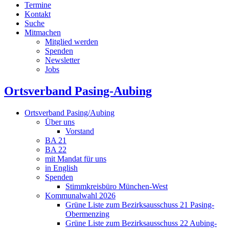
Termine
Kontakt
Suche
Mitmachen
Mitglied werden
Spenden
Newsletter
Jobs
Ortsverband Pasing-Aubing
Ortsverband Pasing/Aubing
Über uns
Vorstand
BA 21
BA 22
mit Mandat für uns
in English
Spenden
Stimmkreisbüro München-West
Kommunalwahl 2026
Grüne Liste zum Bezirksausschuss 21 Pasing-
Obermenzing
Grüne Liste zum Bezirksausschuss 22 Aubing-