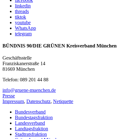
facebook
linkedin
threads
tiktok
youtube
WhatsApp
telegram
BÜNDNIS 90/DIE GRÜNEN Kreisverband München
Geschäftsstelle
Franziskanerstraße 14
81669 München
Telefon: 089 201 44 88
info@gruene-muenchen.de
Presse
Impressum
,
Datenschutz
,
Netiquette
Bundesverband
Bundestagsfraktion
Landesverband
Landtagsfraktion
Stadtratsfraktion