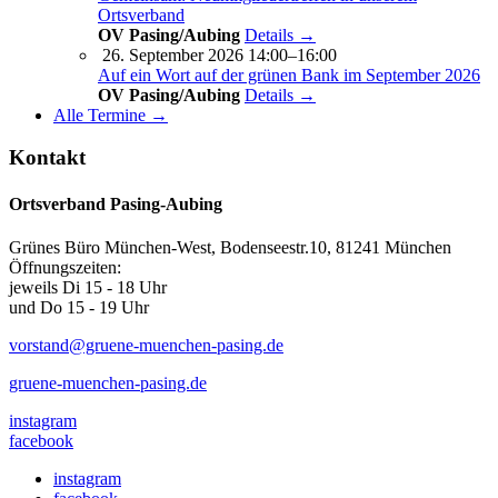
Ortsverband
OV Pasing/Aubing
Details →
26. September 2026 14:00–16:00
Auf ein Wort auf der grünen Bank im September 2026
OV Pasing/Aubing
Details →
Alle Termine →
Kontakt
Ortsverband Pasing-Aubing
Grünes Büro München-West, Bodenseestr.10, 81241 München
Öffnungszeiten:
jeweils Di 15 - 18 Uhr
und Do 15 - 19 Uhr
vorstand@gruene-muenchen-pasing.de
gruene-muenchen-pasing.de
instagram
facebook
instagram