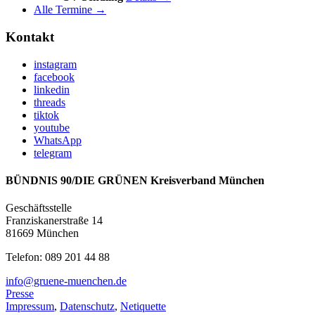
Alle Termine →
Kontakt
instagram
facebook
linkedin
threads
tiktok
youtube
WhatsApp
telegram
BÜNDNIS 90/DIE GRÜNEN Kreisverband München
Geschäftsstelle
Franziskanerstraße 14
81669 München
Telefon: 089 201 44 88
info@gruene-muenchen.de
Presse
Impressum
,
Datenschutz
,
Netiquette