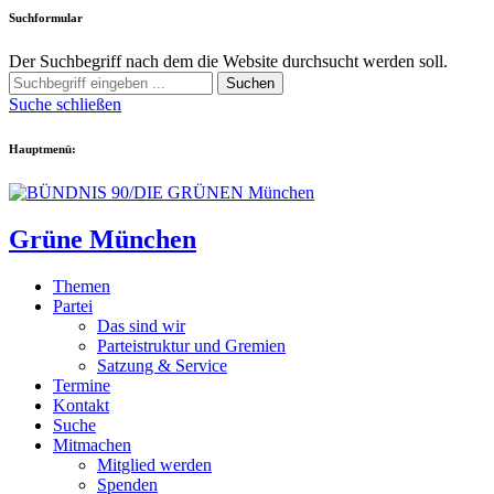
Suchformular
Der Suchbegriff nach dem die Website durchsucht werden soll.
Suchen
Suche schließen
Hauptmenü:
Grüne München
Themen
Partei
Das sind wir
Parteistruktur und Gremien
Satzung & Service
Termine
Kontakt
Suche
Mitmachen
Mitglied werden
Spenden