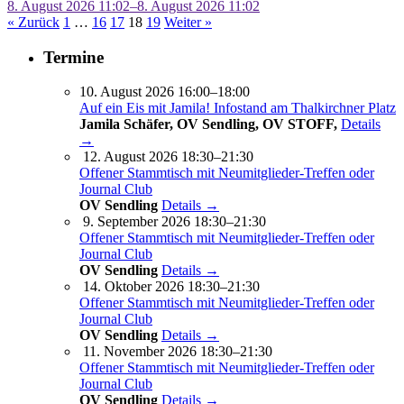
8. August 2026 11:02–8. August 2026 11:02
« Zurück
1
…
16
17
18
19
Weiter »
Termine
10. August 2026 16:00–18:00
Auf ein Eis mit Jamila! Infostand am Thalkirchner Platz
Jamila Schäfer, OV Sendling, OV STOFF,
Details
→
12. August 2026 18:30–21:30
Offener Stammtisch mit Neumitglieder-Treffen oder
Journal Club
OV Sendling
Details →
9. September 2026 18:30–21:30
Offener Stammtisch mit Neumitglieder-Treffen oder
Journal Club
OV Sendling
Details →
14. Oktober 2026 18:30–21:30
Offener Stammtisch mit Neumitglieder-Treffen oder
Journal Club
OV Sendling
Details →
11. November 2026 18:30–21:30
Offener Stammtisch mit Neumitglieder-Treffen oder
Journal Club
OV Sendling
Details →