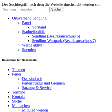
Der Suchbegriff nach dem die Website durchsucht werden soll.
Suchen
Ortsverband Sendling
Partei
Vorstand
Stadtteilpolitik
Sendling (Bezirksausschuss 6)
Sendling-Westpark (Bezirksausschuss 7)
Werde aktiv!
Spenden
Hauptmenü für Mobilgeräte:
Themen
Partei
Das sind wir
Parteistruktur und Gremien
Satzung & Service
Termine
Kontakt
Suche
Mitmachen
Mitglied werden