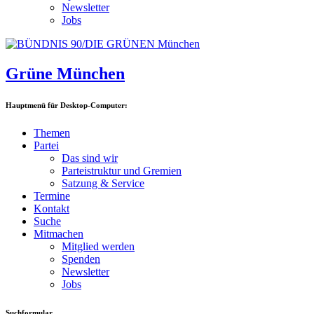
Newsletter
Jobs
Grüne München
Hauptmenü für Desktop-Computer:
Themen
Partei
Das sind wir
Parteistruktur und Gremien
Satzung & Service
Termine
Kontakt
Suche
Mitmachen
Mitglied werden
Spenden
Newsletter
Jobs
Suchformular