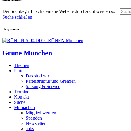
Der Suchbegriff nach dem die Website durchsucht werden soll.
Suche schließen
Hauptmenü:
Grüne München
Themen
Partei
Das sind wir
Parteistruktur und Gremien
Satzung & Service
Termine
Kontakt
Suche
Mitmachen
Mitglied werden
Spenden
Newsletter
Jobs