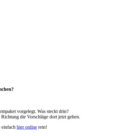
rmchen?
rmpaket vorgelegt. Was steckt drin?
 Richtung die Vorschläge dort jetzt gehen.
e einfach
hier online
rein!