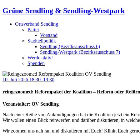
Grüne Sendling & Sendling-Westpark
Ortsverband Sendling
Partei
Vorstand
Stadtteilpolitik
Sendling (Bezirksausschuss 6)
Sendling-Westpark (Bezirksausschuss 7)
Werde aktiv!
Spenden
10. Juli 2026 18:30–19:30
reingezoomed: Reformpaket der Koalition – Reform oder Refö
Veranstalter: OV Sendling
Nach einer Reihe von Ankündigungen hat die Koalition jetzt ein Refo
Wir wollen einen Blick reinwerfen und darüber diskutieren, in welche
Wir zoomen uns nah ran und diskutieren mit Euch! Klinkt Euch gern