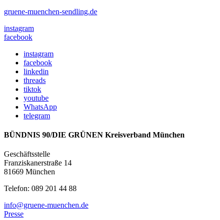
gruene-muenchen-sendling.de
instagram
facebook
instagram
facebook
linkedin
threads
tiktok
youtube
WhatsApp
telegram
BÜNDNIS 90/DIE GRÜNEN Kreisverband München
Geschäftsstelle
Franziskanerstraße 14
81669 München
Telefon: 089 201 44 88
info@gruene-muenchen.de
Presse