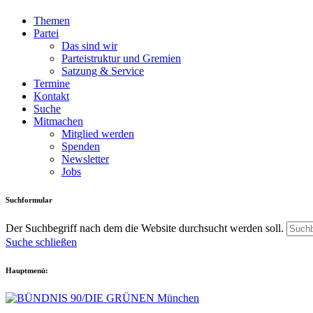
Themen
Partei
Das sind wir
Parteistruktur und Gremien
Satzung & Service
Termine
Kontakt
Suche
Mitmachen
Mitglied werden
Spenden
Newsletter
Jobs
Suchformular
Der Suchbegriff nach dem die Website durchsucht werden soll.
Suche schließen
Hauptmenü: