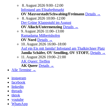
8. August 2026 9:00–12:00
Infostand am Elisabethmarkt
OV Maxvorstadt/Schwabing/Freimann
Details →
8. August 2026 10:00–12:00
Der Grüne Klappstuhl im August
OV Allach/Untermenzing
Details →
9. August 2026 11:00–13:00
Ramadama Milbertshofen
OV Nord
Details →
10. August 2026 16:00–18:00
Auf ein Eis mit Jamila! Infostand am Thalkirchner Platz
Jamila Schäfer, OV Sendling, OV STOFF,
Details →
11. August 2026 19:00–21:00
AK Queer: Treffen
AK Queer
Details →
Alle Termine →
instagram
facebook
linkedin
threads
tiktok
youtube
WhatsApp