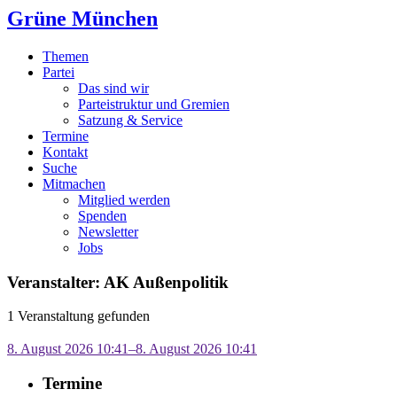
Grüne München
Themen
Partei
Das sind wir
Parteistruktur und Gremien
Satzung & Service
Termine
Kontakt
Suche
Mitmachen
Mitglied werden
Spenden
Newsletter
Jobs
Veranstalter: AK Außenpolitik
1 Veranstaltung gefunden
8. August 2026 10:41–8. August 2026 10:41
Termine