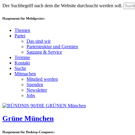
Der Suchbegriff nach dem die Website durchsucht werden soll.
Hauptmenü für Mobilgeräte:
Themen
Partei
Das sind wir
Parteistruktur und Gremien
Satzung & Service
Termine
Kontakt
Suche
Mitmachen
Mitglied werden
Spenden
Newsletter
Jobs
Grüne München
Hauptmenü für Desktop-Computer: