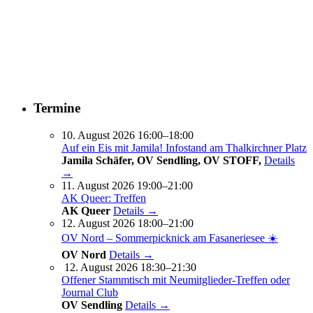
Termine
10. August 2026 16:00–18:00
Auf ein Eis mit Jamila! Infostand am Thalkirchner Platz
Jamila Schäfer, OV Sendling, OV STOFF,
Details
→
11. August 2026 19:00–21:00
AK Queer: Treffen
AK Queer
Details →
12. August 2026 18:00–21:00
OV Nord – Sommerpicknick am Fasaneriesee ☀️
OV Nord
Details →
12. August 2026 18:30–21:30
Offener Stammtisch mit Neumitglieder-Treffen oder
Journal Club
OV Sendling
Details →