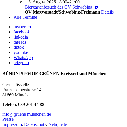
13. August 2026 18:00–21:00
Biergartenbesuch des OV Schwabing 🍻
OV Maxvorstadt/Schwabing/Freimann
Details →
Alle Termine →
instagram
facebook
linkedin
threads
tiktok
youtube
WhatsApp
telegram
BÜNDNIS 90/DIE GRÜNEN Kreisverband München
Geschäftsstelle
Franziskanerstraße 14
81669 München
Telefon: 089 201 44 88
info@gruene-muenchen.de
Presse
Impressum
,
Datenschutz
,
Netiquette