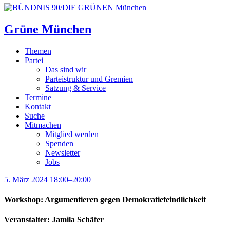
Grüne München
Themen
Partei
Das sind wir
Parteistruktur und Gremien
Satzung & Service
Termine
Kontakt
Suche
Mitmachen
Mitglied werden
Spenden
Newsletter
Jobs
5. März 2024 18:00–20:00
Workshop: Argumentieren gegen Demokratiefeindlichkeit
Veranstalter: Jamila Schäfer