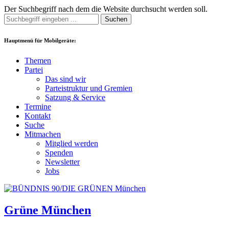
Der Suchbegriff nach dem die Website durchsucht werden soll.
Suchen
Hauptmenü für Mobilgeräte:
Themen
Partei
Das sind wir
Parteistruktur und Gremien
Satzung & Service
Termine
Kontakt
Suche
Mitmachen
Mitglied werden
Spenden
Newsletter
Jobs
Grüne München