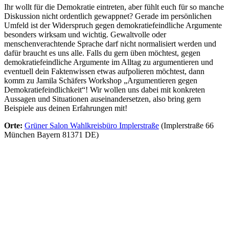
Ihr wollt für die Demokratie eintreten, aber fühlt euch für so manche
Diskussion nicht ordentlich gewappnet? Gerade im persönlichen
Umfeld ist der Widerspruch gegen demokratiefeindliche Argumente
besonders wirksam und wichtig. Gewaltvolle oder
menschenverachtende Sprache darf nicht normalisiert werden und
dafür braucht es uns alle. Falls du gern üben möchtest, gegen
demokratiefeindliche Argumente im Alltag zu argumentieren und
eventuell dein Faktenwissen etwas aufpolieren möchtest, dann
komm zu Jamila Schäfers Workshop „Argumentieren gegen
Demokratiefeindlichkeit“! Wir wollen uns dabei mit konkreten
Aussagen und Situationen auseinandersetzen, also bring gern
Beispiele aus deinen Erfahrungen mit!
Orte:
Grüner Salon Wahlkreisbüro Implerstraße
(Implerstraße 66
München Bayern 81371 DE)