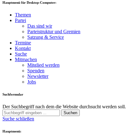
Hauptmenü für Desktop-Computer:
Themen
Partei
Das sind wir
Parteistruktur und Gremien
Satzung & Service
Termine
Kontakt
Suche
Mitmachen
Mitglied werden
Spenden
Newsletter
Jobs
Suchformular
Der Suchbegriff nach dem die Website durchsucht werden soll.
Suchen
Suche schließen
Hauptmenü: