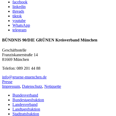
facebook
linkedin
threads
tiktok
youtube
WhatsApp
telegram
BÜNDNIS 90/DIE GRÜNEN Kreisverband München
Geschäftsstelle
Franziskanerstraße 14
81669 München
Telefon: 089 201 44 88
info@gruene-muenchen.de
Presse
Impressum
,
Datenschutz
,
Netiquette
Bundesverband
Bundestagsfraktion
Landesverband
Landtagsfraktion
Stadtratsfraktion