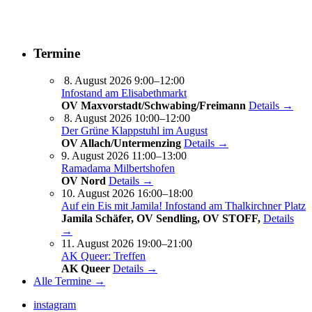
Termine
8. August 2026 9:00–12:00
Infostand am Elisabethmarkt
OV Maxvorstadt/Schwabing/Freimann
Details →
8. August 2026 10:00–12:00
Der Grüne Klappstuhl im August
OV Allach/Untermenzing
Details →
9. August 2026 11:00–13:00
Ramadama Milbertshofen
OV Nord
Details →
10. August 2026 16:00–18:00
Auf ein Eis mit Jamila! Infostand am Thalkirchner Platz
Jamila Schäfer, OV Sendling, OV STOFF,
Details
→
11. August 2026 19:00–21:00
AK Queer: Treffen
AK Queer
Details →
Alle Termine →
instagram