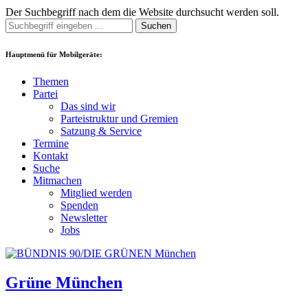
Der Suchbegriff nach dem die Website durchsucht werden soll.
Suchen
Hauptmenü für Mobilgeräte:
Themen
Partei
Das sind wir
Parteistruktur und Gremien
Satzung & Service
Termine
Kontakt
Suche
Mitmachen
Mitglied werden
Spenden
Newsletter
Jobs
Grüne München