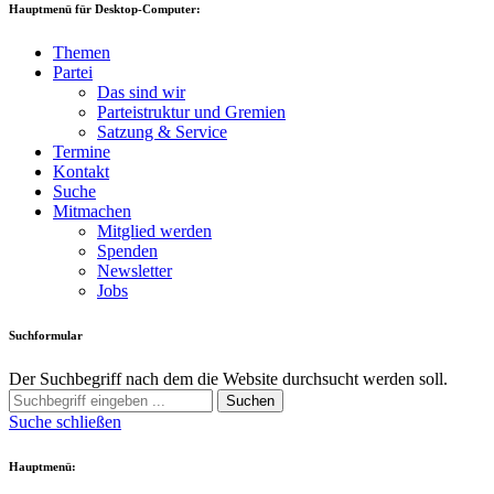
Hauptmenü für Desktop-Computer:
Themen
Partei
Das sind wir
Parteistruktur und Gremien
Satzung & Service
Termine
Kontakt
Suche
Mitmachen
Mitglied werden
Spenden
Newsletter
Jobs
Suchformular
Der Suchbegriff nach dem die Website durchsucht werden soll.
Suchen
Suche schließen
Hauptmenü: