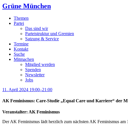
Grüne München
Themen
Partei
Das sind wir
Parteistruktur und Gremien
Satzung & Service
Termine
Kontakt
Suche
Mitmachen
Mitglied werden
Spenden
Newsletter
Jobs
11. April 2024 19:00–21:00
AK Feminismus: Care-Studie „Equal Care und Karriere“ der M
Veranstalter: AK Feminismus
Der AK Feminismus lädt herzlich zum nächsten AK Feminismus am 11. 