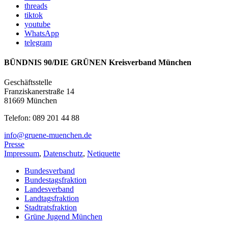
threads
tiktok
youtube
WhatsApp
telegram
BÜNDNIS 90/DIE GRÜNEN Kreisverband München
Geschäftsstelle
Franziskanerstraße 14
81669 München
Telefon: 089 201 44 88
info@gruene-muenchen.de
Presse
Impressum
,
Datenschutz
,
Netiquette
Bundesverband
Bundestagsfraktion
Landesverband
Landtagsfraktion
Stadtratsfraktion
Grüne Jugend München