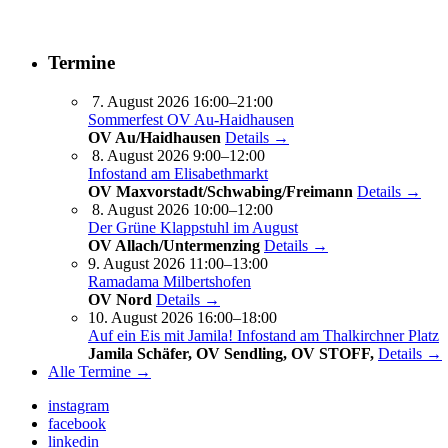
Termine
7. August 2026 16:00–21:00
Sommerfest OV Au-Haidhausen
OV Au/Haidhausen
Details →
8. August 2026 9:00–12:00
Infostand am Elisabethmarkt
OV Maxvorstadt/Schwabing/Freimann
Details →
8. August 2026 10:00–12:00
Der Grüne Klappstuhl im August
OV Allach/Untermenzing
Details →
9. August 2026 11:00–13:00
Ramadama Milbertshofen
OV Nord
Details →
10. August 2026 16:00–18:00
Auf ein Eis mit Jamila! Infostand am Thalkirchner Platz
Jamila Schäfer, OV Sendling, OV STOFF,
Details →
Alle Termine →
instagram
facebook
linkedin