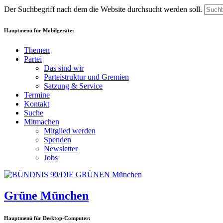
Der Suchbegriff nach dem die Website durchsucht werden soll.
Hauptmenü für Mobilgeräte:
Themen
Partei
Das sind wir
Parteistruktur und Gremien
Satzung & Service
Termine
Kontakt
Suche
Mitmachen
Mitglied werden
Spenden
Newsletter
Jobs
Grüne München
Hauptmenü für Desktop-Computer: