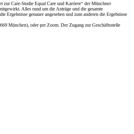
tet zur Care-Studie Equal Care und Karriere“ der Münchner
mitgewirkt. Alles rund um die Anträge und die gesamte
n die Ergebnisse genauer angesehen und zum anderen die Ergebnisse
 81669 München), oder per Zoom. Der Zugang zur Geschäftsstelle