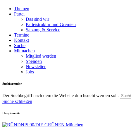
Themen
Partei
Das sind wir
Parteistruktur und Gremien
Satzung & Service
Termine
Kontakt
Suche
Mitmachen
Mitglied werden
Spenden
Newsletter
Jobs
Suchformular
Der Suchbegriff nach dem die Website durchsucht werden soll.
Suche schließen
Hauptmenü: