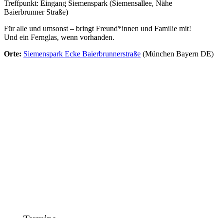
Treffpunkt: Eingang Siemenspark (Siemensallee, Nähe
Baierbrunner Straße)
Für alle und umsonst – bringt Freund*innen und Familie mit!
Und ein Fernglas, wenn vorhanden.
Orte:
Siemenspark Ecke Baierbrunnerstraße
(München Bayern DE)