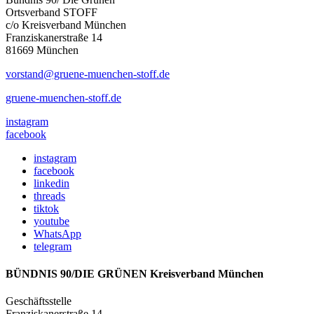
Ortsverband STOFF
c/o Kreisverband München
Franziskanerstraße 14
81669 München
vorstand@gruene-muenchen-stoff.de
gruene-muenchen-stoff.de
instagram
facebook
instagram
facebook
linkedin
threads
tiktok
youtube
WhatsApp
telegram
BÜNDNIS 90/DIE GRÜNEN Kreisverband München
Geschäftsstelle
Franziskanerstraße 14