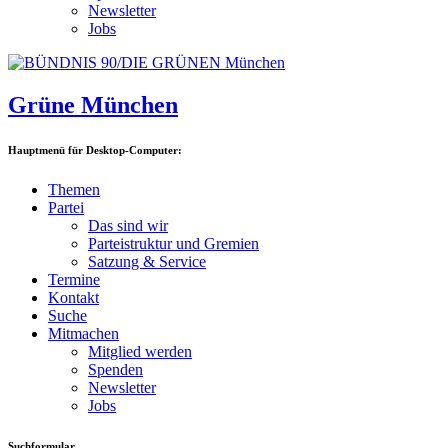
Newsletter
Jobs
Grüne München
Hauptmenü für Desktop-Computer:
Themen
Partei
Das sind wir
Parteistruktur und Gremien
Satzung & Service
Termine
Kontakt
Suche
Mitmachen
Mitglied werden
Spenden
Newsletter
Jobs
Suchformular