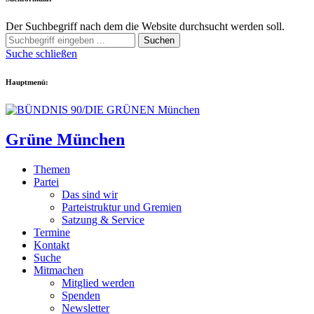
Der Suchbegriff nach dem die Website durchsucht werden soll.
Suchen
Suche schließen
Hauptmenü:
Grüne München
Themen
Partei
Das sind wir
Parteistruktur und Gremien
Satzung & Service
Termine
Kontakt
Suche
Mitmachen
Mitglied werden
Spenden
Newsletter