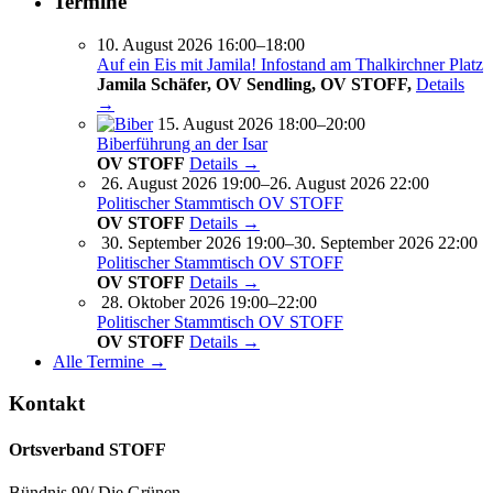
Termine
10. August 2026 16:00–18:00
Auf ein Eis mit Jamila! Infostand am Thalkirchner Platz
Jamila Schäfer, OV Sendling, OV STOFF,
Details
→
15. August 2026 18:00–20:00
Biberführung an der Isar
OV STOFF
Details →
26. August 2026 19:00–26. August 2026 22:00
Politischer Stammtisch OV STOFF
OV STOFF
Details →
30. September 2026 19:00–30. September 2026 22:00
Politischer Stammtisch OV STOFF
OV STOFF
Details →
28. Oktober 2026 19:00–22:00
Politischer Stammtisch OV STOFF
OV STOFF
Details →
Alle Termine →
Kontakt
Ortsverband STOFF
Bündnis 90/ Die Grünen