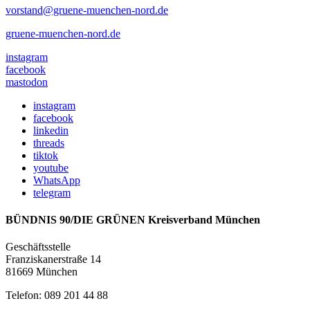
vorstand@gruene-muenchen-nord.de
gruene-muenchen-nord.de
instagram
facebook
mastodon
instagram
facebook
linkedin
threads
tiktok
youtube
WhatsApp
telegram
BÜNDNIS 90/DIE GRÜNEN Kreisverband München
Geschäftsstelle
Franziskanerstraße 14
81669 München
Telefon: 089 201 44 88