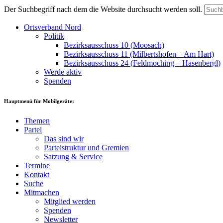
Der Suchbegriff nach dem die Website durchsucht werden soll.
Ortsverband Nord
Politik
Bezirksausschuss 10 (Moosach)
Bezirksausschuss 11 (Milbertshofen – Am Hart)
Bezirksausschuss 24 (Feldmoching – Hasenbergl)
Werde aktiv
Spenden
Hauptmenü für Mobilgeräte:
Themen
Partei
Das sind wir
Parteistruktur und Gremien
Satzung & Service
Termine
Kontakt
Suche
Mitmachen
Mitglied werden
Spenden
Newsletter