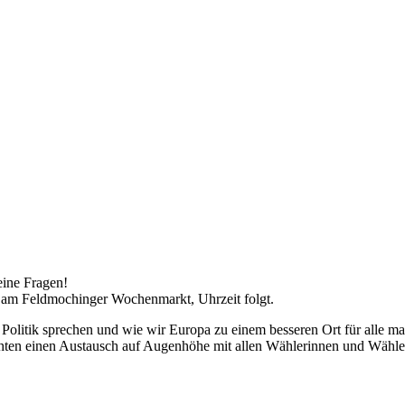
eine Fragen!
am Feldmochinger Wochenmarkt, Uhrzeit folgt.
 Politik sprechen und wie wir Europa zu einem besseren Ort für alle m
chten einen Austausch auf Augenhöhe mit allen Wählerinnen und Wähle