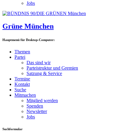
Jobs
Grüne München
Hauptmenü für Desktop-Computer:
Themen
Partei
Das sind wir
Parteistruktur und Gremien
Satzung & Service
Termine
Kontakt
Suche
Mitmachen
Mitglied werden
Spenden
Newsletter
Jobs
Suchformular