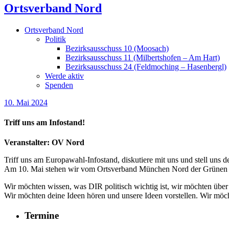
Ortsverband Nord
Ortsverband Nord
Politik
Bezirksausschuss 10 (Moosach)
Bezirksausschuss 11 (Milbertshofen – Am Hart)
Bezirksausschuss 24 (Feldmoching – Hasenbergl)
Werde aktiv
Spenden
10. Mai 2024
Triff uns am Infostand!
Veranstalter: OV Nord
Triff uns am Europawahl-Infostand, diskutiere mit uns und stell uns d
Am 10. Mai stehen wir vom Ortsverband München Nord der Grünen 
Wir möchten wissen, was DIR politisch wichtig ist, wir möchten über
Wir möchten deine Ideen hören und unsere Ideen vorstellen. Wir mö
Termine