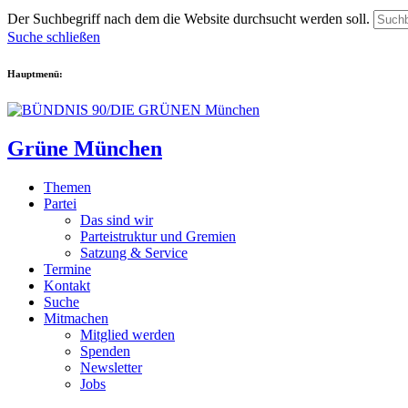
Der Suchbegriff nach dem die Website durchsucht werden soll.
Suche schließen
Hauptmenü:
Grüne München
Themen
Partei
Das sind wir
Parteistruktur und Gremien
Satzung & Service
Termine
Kontakt
Suche
Mitmachen
Mitglied werden
Spenden
Newsletter
Jobs