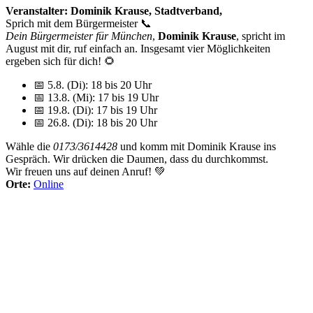
Veranstalter: Dominik Krause, Stadtverband,
Sprich mit dem Bürgermeister 📞
Dein Bürgermeister für München
,
Dominik Krause
, spricht im
August mit dir, ruf einfach an. Insgesamt vier Möglichkeiten
ergeben sich für dich! 🌻
📅 5.8. (Di): 18 bis 20 Uhr
📅 13.8. (Mi): 17 bis 19 Uhr
📅 19.8. (Di): 17 bis 19 Uhr
📅 26.8. (Di): 18 bis 20 Uhr
Wähle die
0173/3614428
und komm mit Dominik Krause ins
Gespräch. Wir drücken die Daumen, dass du durchkommst.
Wir freuen uns auf deinen Anruf! 💚
Orte:
Online