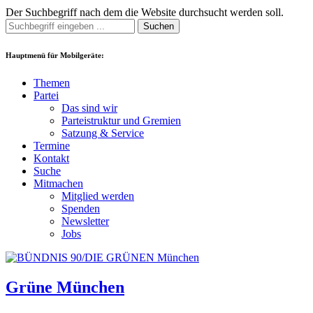
Der Suchbegriff nach dem die Website durchsucht werden soll.
Suchen
Hauptmenü für Mobilgeräte:
Themen
Partei
Das sind wir
Parteistruktur und Gremien
Satzung & Service
Termine
Kontakt
Suche
Mitmachen
Mitglied werden
Spenden
Newsletter
Jobs
Grüne München