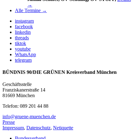
→
Alle Termine →
instagram
facebook
linkedin
threads
tiktok
youtube
WhatsApp
telegram
BÜNDNIS 90/DIE GRÜNEN Kreisverband München
Geschäftsstelle
Franziskanerstraße 14
81669 München
Telefon: 089 201 44 88
info@gruene-muenchen.de
Presse
Impressum
,
Datenschutz
,
Netiquette
Bundesverband