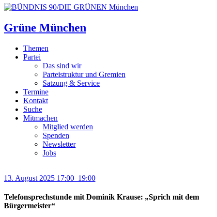
Grüne München
Themen
Partei
Das sind wir
Parteistruktur und Gremien
Satzung & Service
Termine
Kontakt
Suche
Mitmachen
Mitglied werden
Spenden
Newsletter
Jobs
13. August 2025 17:00–19:00
Telefonsprechstunde mit Dominik Krause: „Sprich mit dem
Bürgermeister“