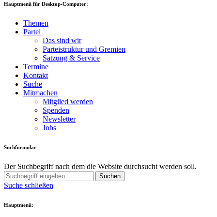
Hauptmenü für Desktop-Computer:
Themen
Partei
Das sind wir
Parteistruktur und Gremien
Satzung & Service
Termine
Kontakt
Suche
Mitmachen
Mitglied werden
Spenden
Newsletter
Jobs
Suchformular
Der Suchbegriff nach dem die Website durchsucht werden soll.
Suchen
Suche schließen
Hauptmenü: