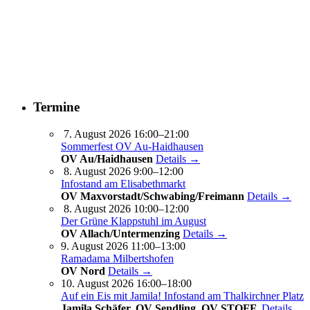
Termine
7. August 2026 16:00–21:00
Sommerfest OV Au-Haidhausen
OV Au/Haidhausen
Details →
8. August 2026 9:00–12:00
Infostand am Elisabethmarkt
OV Maxvorstadt/Schwabing/Freimann
Details →
8. August 2026 10:00–12:00
Der Grüne Klappstuhl im August
OV Allach/Untermenzing
Details →
9. August 2026 11:00–13:00
Ramadama Milbertshofen
OV Nord
Details →
10. August 2026 16:00–18:00
Auf ein Eis mit Jamila! Infostand am Thalkirchner Platz
Jamila Schäfer, OV Sendling, OV STOFF,
Details