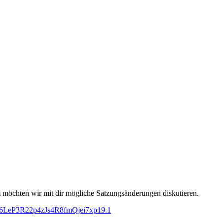
 möchten wir mit dir mögliche Satzungsänderungen diskutieren.
2f6LeP3R22p4zJs4R8fmQjei7xp19.1