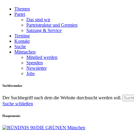
Themen
Partei
Das sind wir
Parteistruktur und Gremien
Satzung & Service
Termine
Kontakt
Suche
Mitmachen
Mitglied werden
Spenden
Newsletter
Jobs
Suchformular
Der Suchbegriff nach dem die Website durchsucht werden soll.
Suche schließen
Hauptmenü: