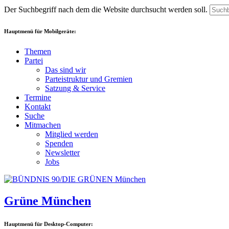
Der Suchbegriff nach dem die Website durchsucht werden soll.
Hauptmenü für Mobilgeräte:
Themen
Partei
Das sind wir
Parteistruktur und Gremien
Satzung & Service
Termine
Kontakt
Suche
Mitmachen
Mitglied werden
Spenden
Newsletter
Jobs
Grüne München
Hauptmenü für Desktop-Computer: