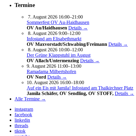
Termine
7. August 2026 16:00–21:00
Sommerfest OV Au-Haidhausen
OV Au/Haidhausen
Details →
8. August 2026 9:00–12:00
Infostand am Elisabethmarkt
OV Maxvorstadt/Schwabing/Freimann
Details →
8. August 2026 10:00–12:00
Der Grüne Klappstuhl im August
OV Allach/Untermenzing
Details →
9. August 2026 11:00–13:00
Ramadama Milbertshofen
OV Nord
Details →
10. August 2026 16:00–18:00
Auf ein Eis mit Jamila! Infostand am Thalkirchner Platz
Jamila Schäfer, OV Sendling, OV STOFF,
Details →
Alle Termine →
instagram
facebook
linkedin
threads
tiktok