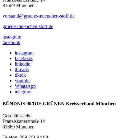
81669 München
vorstand@gruene-muenchen-stoff.de
gruene-muenchen-stoff.de
instagram
facebook
instagram
facebook
linkedin
threads
tiktok
youtube
WhatsApp
telegram
BÜNDNIS 90/DIE GRÜNEN Kreisverband München
Geschäftsstelle
Franziskanerstraße 14
81669 München
Telefon: 089 201 44 88