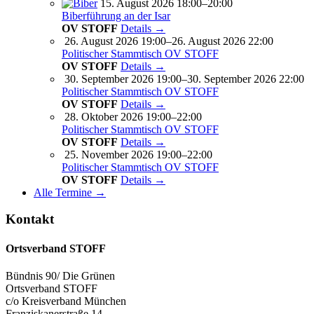
15. August 2026 18:00–20:00
Biberführung an der Isar
OV STOFF
Details →
26. August 2026 19:00–26. August 2026 22:00
Politischer Stammtisch OV STOFF
OV STOFF
Details →
30. September 2026 19:00–30. September 2026 22:00
Politischer Stammtisch OV STOFF
OV STOFF
Details →
28. Oktober 2026 19:00–22:00
Politischer Stammtisch OV STOFF
OV STOFF
Details →
25. November 2026 19:00–22:00
Politischer Stammtisch OV STOFF
OV STOFF
Details →
Alle Termine →
Kontakt
Ortsverband STOFF
Bündnis 90/ Die Grünen
Ortsverband STOFF
c/o Kreisverband München
Franziskanerstraße 14