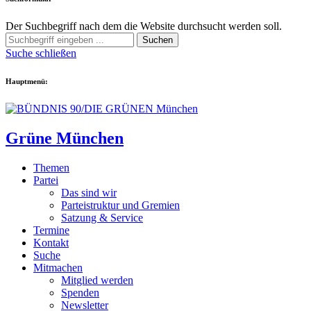
Der Suchbegriff nach dem die Website durchsucht werden soll.
Suchen
Suche schließen
Hauptmenü:
Grüne München
Themen
Partei
Das sind wir
Parteistruktur und Gremien
Satzung & Service
Termine
Kontakt
Suche
Mitmachen
Mitglied werden
Spenden
Newsletter