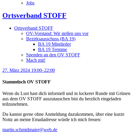
Jobs
Ortsverband STOFF
Ortsverband STOFF
OV-Vorstand: Wir stellen uns vor
Bezirksausschuss (BA 19)
BA 19 Mitglieder
BA 19 Termine
Spenden an den OV STOFF
Mach mit!
27. März 2024 19:00–22:00
Stammtisch OV STOFF
Wenn du Lust hast dich informell und in lockerer Runde mit Grünen
aus dem OV STOFF auszutauschen bist du herzlich eingeladen
teilzunehmen.
Du kannst gerne ohne Anmeldung dazukommen, über eine kurze
Notiz an meine Emailadresse würde ich mich freuen:
martin.schmidmaier@web.de