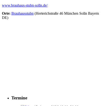
www.brauhaus-stubn-solln.de/
Orte:
Brauhausstubn
(Herterichstraße 46 München Solln Bayern
DE)
Termine