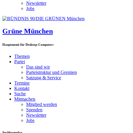
Newsletter
Jobs
Grüne München
Hauptmenü für Desktop-Computer:
Themen
Partei
Das sind wir
Parteistruktur und Gremien
Satzung & Service
Termine
Kontakt
Suche
Mitmachen
Mitglied werden
Spenden
Newsletter
Jobs
Suchformular