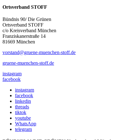
Ortsverband STOFF
Bündnis 90/ Die Grünen
Ortsverband STOFF
c/o Kreisverband München
Franziskanerstraße 14
81669 München
vorstand@gruene-muenchen-stoff.de
gruene-muenchen-stoff.de
instagram
facebook
instagram
facebook
linkedin
threads
tiktok
youtube
WhatsApp
telegram