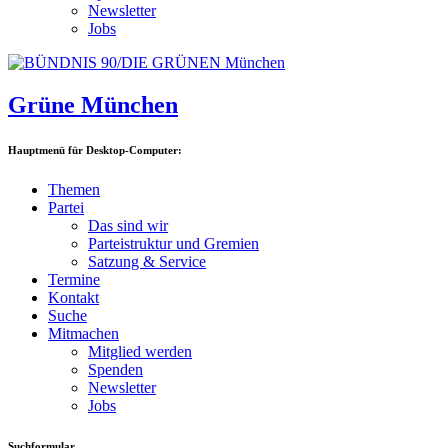
Newsletter
Jobs
Grüne München
Hauptmenü für Desktop-Computer:
Themen
Partei
Das sind wir
Parteistruktur und Gremien
Satzung & Service
Termine
Kontakt
Suche
Mitmachen
Mitglied werden
Spenden
Newsletter
Jobs
Suchformular