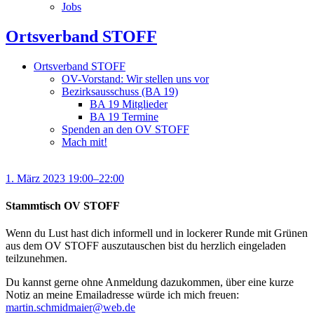
Jobs
Ortsverband STOFF
Ortsverband STOFF
OV-Vorstand: Wir stellen uns vor
Bezirksausschuss (BA 19)
BA 19 Mitglieder
BA 19 Termine
Spenden an den OV STOFF
Mach mit!
1. März 2023 19:00–22:00
Stammtisch OV STOFF
Wenn du Lust hast dich informell und in lockerer Runde mit Grünen
aus dem OV STOFF auszutauschen bist du herzlich eingeladen
teilzunehmen.
Du kannst gerne ohne Anmeldung dazukommen, über eine kurze
Notiz an meine Emailadresse würde ich mich freuen:
martin.schmidmaier@web.de