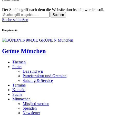
Der Suchbegriff nach dem die Website durchsucht werden soll.
Suchen
Suche schließen
Hauptmenü:
Grüne München
Themen
Partei
Das sind wir
Parteistruktur und Gremien
Satzung & Service
Termine
Kontakt
Suche
Mitmachen
Mitglied werden
Spenden
Newsletter