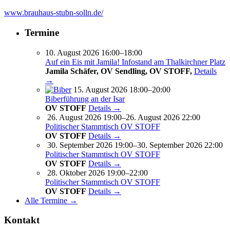
www.brauhaus-stubn-solln.de/
Termine
10. August 2026 16:00–18:00
Auf ein Eis mit Jamila! Infostand am Thalkirchner Platz
Jamila Schäfer, OV Sendling, OV STOFF,
Details
→
15. August 2026 18:00–20:00
Biberführung an der Isar
OV STOFF
Details →
26. August 2026 19:00–26. August 2026 22:00
Politischer Stammtisch OV STOFF
OV STOFF
Details →
30. September 2026 19:00–30. September 2026 22:00
Politischer Stammtisch OV STOFF
OV STOFF
Details →
28. Oktober 2026 19:00–22:00
Politischer Stammtisch OV STOFF
OV STOFF
Details →
Alle Termine →
Kontakt