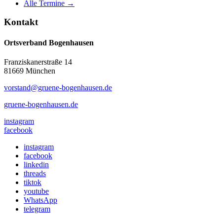
Alle Termine →
Kontakt
Ortsverband Bogenhausen
Franziskanerstraße 14
81669 München
vorstand@gruene-bogenhausen.de
gruene-bogenhausen.de
instagram
facebook
instagram
facebook
linkedin
threads
tiktok
youtube
WhatsApp
telegram