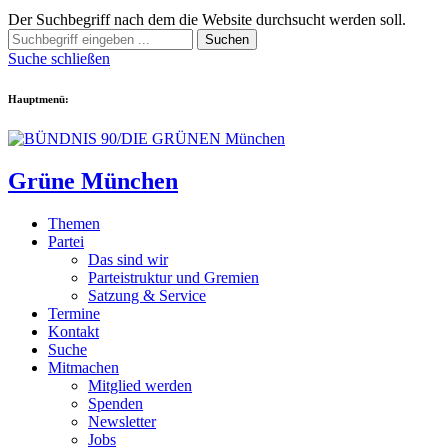
Der Suchbegriff nach dem die Website durchsucht werden soll.
Suchen
Suche schließen
Hauptmenü:
Grüne München
Themen
Partei
Das sind wir
Parteistruktur und Gremien
Satzung & Service
Termine
Kontakt
Suche
Mitmachen
Mitglied werden
Spenden
Newsletter
Jobs