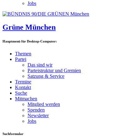
Jobs
Grüne München
Hauptmenü für Desktop-Computer:
Themen
Partei
Das sind wir
Parteistruktur und Gremien
Satzung & Service
Termine
Kontakt
Suche
Mitmachen
Mitglied werden
Spenden
Newsletter
Jobs
Suchformular