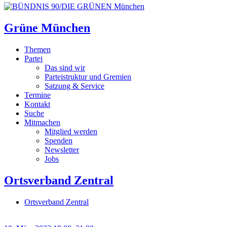
Grüne München
Themen
Partei
Das sind wir
Parteistruktur und Gremien
Satzung & Service
Termine
Kontakt
Suche
Mitmachen
Mitglied werden
Spenden
Newsletter
Jobs
Ortsverband Zentral
Ortsverband Zentral