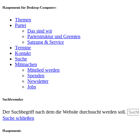
Hauptmenü für Desktop-Computer:
Themen
Partei
Das sind wir
Parteistruktur und Gremien
Satzung & Service
Termine
Kontakt
Suche
Mitmachen
Mitglied werden
Spenden
Newsletter
Jobs
Suchformular
Der Suchbegriff nach dem die Website durchsucht werden soll.
Suche schließen
Hauptmenü: