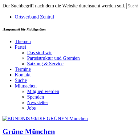
Der Suchbegriff nach dem die Website durchsucht werden soll.
Ortsverband Zentral
Hauptmenü für Mobilgeräte:
Themen
Partei
Das sind wir
Parteistruktur und Gremien
Satzung & Service
Termine
Kontakt
Suche
Mitmachen
Mitglied werden
Spenden
Newsletter
Jobs
Grüne München