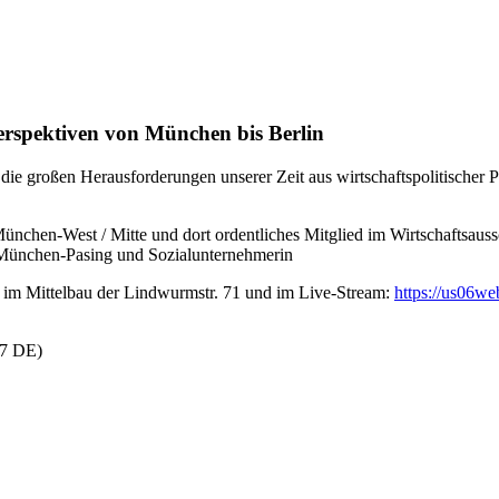
rspektiven von München bis Berlin
 die großen Herausforderungen unserer Zeit aus wirtschaftspolitischer
München-West / Mitte und dort ordentliches Mitglied im Wirtschaftsaus
s München-Pasing und Sozialunternehmerin
e im Mittelbau der Lindwurmstr. 71 und im Live-Stream:
https://us06w
37 DE)