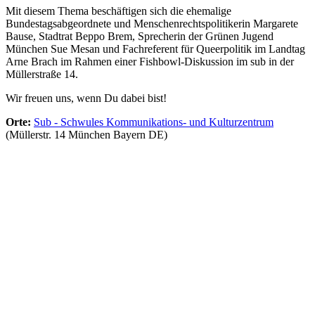
Mit diesem Thema beschäftigen sich die ehemalige
Bundestagsabgeordnete und Menschenrechtspolitikerin Margarete
Bause, Stadtrat Beppo Brem, Sprecherin der Grünen Jugend
München Sue Mesan und Fachreferent für Queerpolitik im Landtag
Arne Brach im Rahmen einer Fishbowl-Diskussion im sub in der
Müllerstraße 14.
Wir freuen uns, wenn Du dabei bist!
Orte:
Sub - Schwules Kommunikations- und Kulturzentrum
(Müllerstr. 14 München Bayern DE)