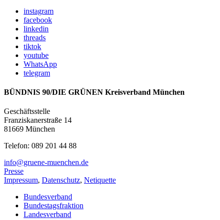
instagram
facebook
linkedin
threads
tiktok
youtube
WhatsApp
telegram
BÜNDNIS 90/DIE GRÜNEN Kreisverband München
Geschäftsstelle
Franziskanerstraße 14
81669 München
Telefon: 089 201 44 88
info@gruene-muenchen.de
Presse
Impressum
,
Datenschutz
,
Netiquette
Bundesverband
Bundestagsfraktion
Landesverband