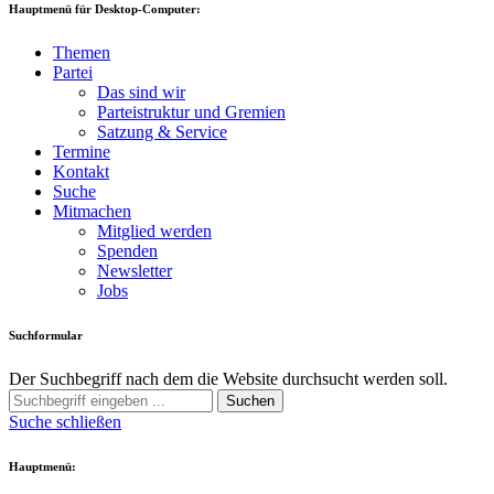
Hauptmenü für Desktop-Computer:
Themen
Partei
Das sind wir
Parteistruktur und Gremien
Satzung & Service
Termine
Kontakt
Suche
Mitmachen
Mitglied werden
Spenden
Newsletter
Jobs
Suchformular
Der Suchbegriff nach dem die Website durchsucht werden soll.
Suchen
Suche schließen
Hauptmenü: