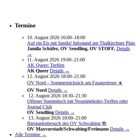
Termine
10. August 2026 16:00–18:00
Auf ein Eis mit Jamila! Infostand am Thalkirchner Platz
Jamila Schäfer, OV Sendling, OV STOFF,
Details
→
11. August 2026 19:00–21:00
AK Queer: Treffen
AK Queer
Details →
12. August 2026 18:00–21:00
OV Nord – Sommerpicknick am Fasaneriesee ☀️
OV Nord
Details →
12. August 2026 18:30–21:30
Offener Stammtisch mit Neumitglieder-Treffen oder
Journal Club
OV Sendling
Details →
13. August 2026 18:00–21:00
Biergartenbesuch des OV Schwabing 🍻
OV Maxvorstadt/Schwabing/Freimann
Details →
Alle Termine →