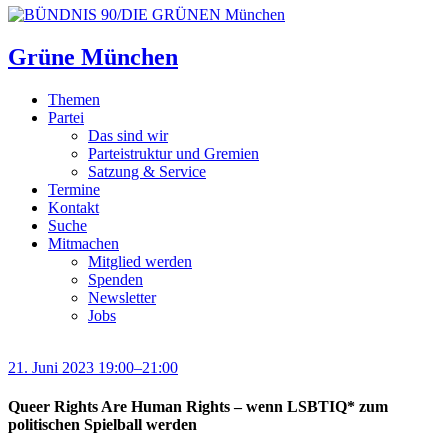
Grüne München
Themen
Partei
Das sind wir
Parteistruktur und Gremien
Satzung & Service
Termine
Kontakt
Suche
Mitmachen
Mitglied werden
Spenden
Newsletter
Jobs
21. Juni 2023 19:00–21:00
Queer Rights Are Human Rights – wenn LSBTIQ* zum
politischen Spielball werden