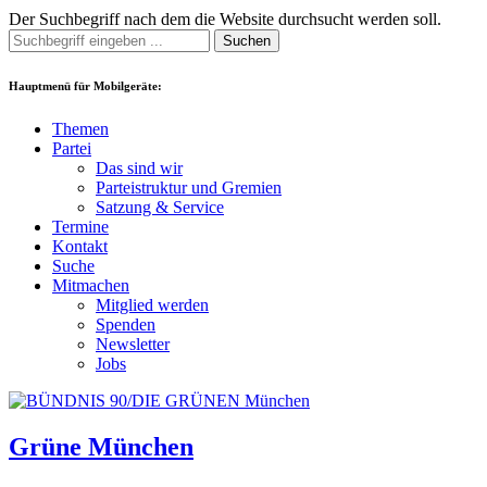
Der Suchbegriff nach dem die Website durchsucht werden soll.
Suchen
Hauptmenü für Mobilgeräte:
Themen
Partei
Das sind wir
Parteistruktur und Gremien
Satzung & Service
Termine
Kontakt
Suche
Mitmachen
Mitglied werden
Spenden
Newsletter
Jobs
Grüne München