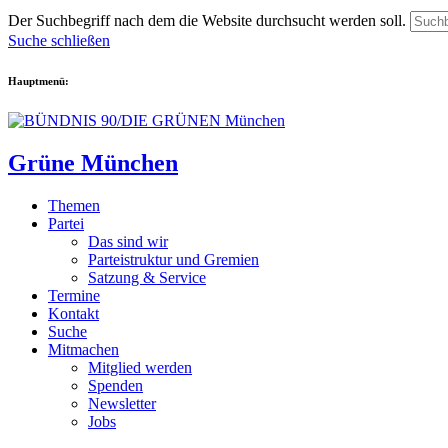
Der Suchbegriff nach dem die Website durchsucht werden soll.
Suche schließen
Hauptmenü:
Grüne München
Themen
Partei
Das sind wir
Parteistruktur und Gremien
Satzung & Service
Termine
Kontakt
Suche
Mitmachen
Mitglied werden
Spenden
Newsletter
Jobs