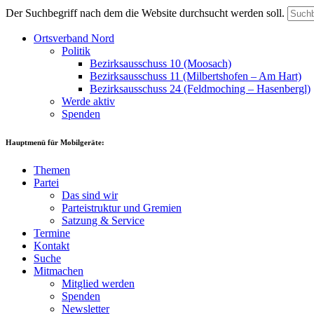
Der Suchbegriff nach dem die Website durchsucht werden soll.
Ortsverband Nord
Politik
Bezirksausschuss 10 (Moosach)
Bezirksausschuss 11 (Milbertshofen – Am Hart)
Bezirksausschuss 24 (Feldmoching – Hasenbergl)
Werde aktiv
Spenden
Hauptmenü für Mobilgeräte:
Themen
Partei
Das sind wir
Parteistruktur und Gremien
Satzung & Service
Termine
Kontakt
Suche
Mitmachen
Mitglied werden
Spenden
Newsletter