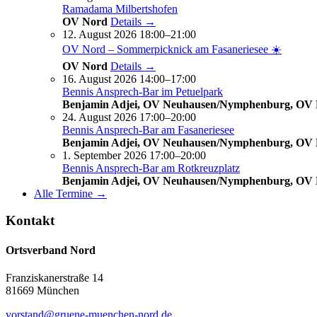
Ramadama Milbertshofen
OV Nord
Details →
12. August 2026 18:00–21:00
OV Nord – Sommerpicknick am Fasaneriesee ☀️
OV Nord
Details →
16. August 2026 14:00–17:00
Bennis Ansprech-Bar im Petuelpark
Benjamin Adjei, OV Neuhausen/Nymphenburg, OV
24. August 2026 17:00–20:00
Bennis Ansprech-Bar am Fasaneriesee
Benjamin Adjei, OV Neuhausen/Nymphenburg, OV
1. September 2026 17:00–20:00
Bennis Ansprech-Bar am Rotkreuzplatz
Benjamin Adjei, OV Neuhausen/Nymphenburg, OV
Alle Termine →
Kontakt
Ortsverband Nord
Franziskanerstraße 14
81669 München
vorstand@gruene-muenchen-nord.de