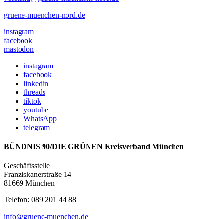
gruene-muenchen-nord.de
instagram
facebook
mastodon
instagram
facebook
linkedin
threads
tiktok
youtube
WhatsApp
telegram
BÜNDNIS 90/DIE GRÜNEN Kreisverband München
Geschäftsstelle
Franziskanerstraße 14
81669 München
Telefon: 089 201 44 88
info@gruene-muenchen.de