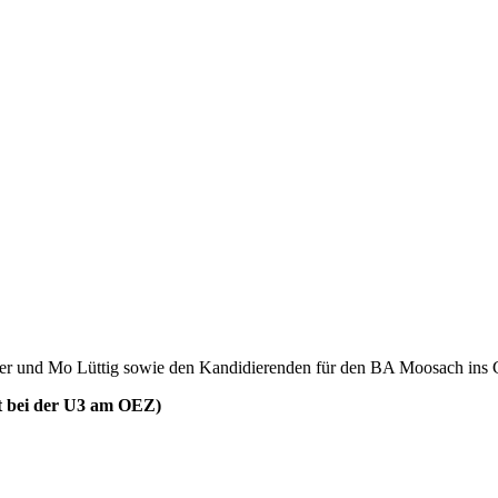
rper und Mo Lüttig sowie den Kandidierenden für den BA Moosach in
kt bei der U3 am OEZ)