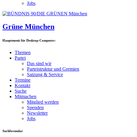
Jobs
Grüne München
Hauptmenü für Desktop-Computer:
Themen
Partei
Das sind wir
Parteistruktur und Gremien
Satzung & Service
Termine
Kontakt
Suche
Mitmachen
Mitglied werden
Spenden
Newsletter
Jobs
Suchformular