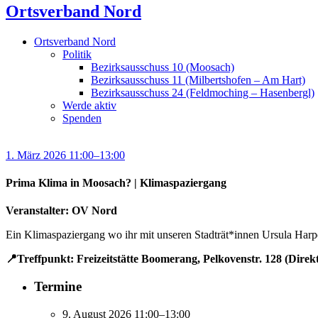
Ortsverband Nord
Ortsverband Nord
Politik
Bezirksausschuss 10 (Moosach)
Bezirksausschuss 11 (Milbertshofen – Am Hart)
Bezirksausschuss 24 (Feldmoching – Hasenbergl)
Werde aktiv
Spenden
1. März 2026 11:00–13:00
Prima Klima in Moosach? | Klimaspaziergang
Veranstalter: OV Nord
Ein Klimaspaziergang wo ihr mit unseren Stadträt*innen Ursula Ha
📍Treffpunkt: Freizeitstätte Boomerang, Pelkovenstr. 128 (Dire
Termine
9. August 2026 11:00–13:00