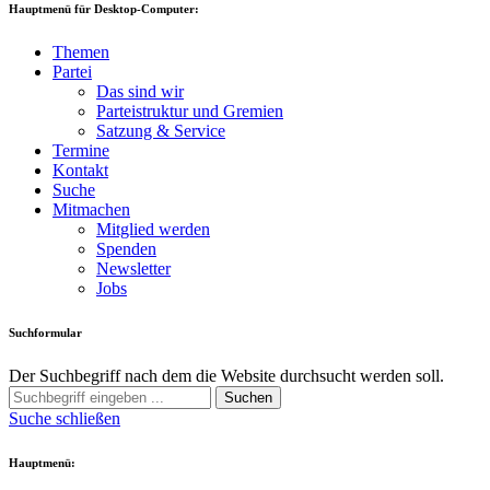
Hauptmenü für Desktop-Computer:
Themen
Partei
Das sind wir
Parteistruktur und Gremien
Satzung & Service
Termine
Kontakt
Suche
Mitmachen
Mitglied werden
Spenden
Newsletter
Jobs
Suchformular
Der Suchbegriff nach dem die Website durchsucht werden soll.
Suchen
Suche schließen
Hauptmenü: