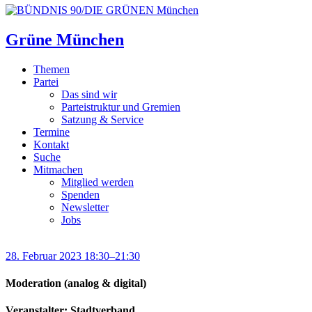
Grüne München
Themen
Partei
Das sind wir
Parteistruktur und Gremien
Satzung & Service
Termine
Kontakt
Suche
Mitmachen
Mitglied werden
Spenden
Newsletter
Jobs
28. Februar 2023 18:30–21:30
Moderation (analog & digital)
Veranstalter: Stadtverband