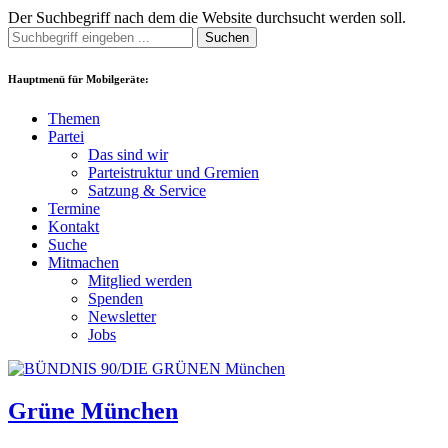
Der Suchbegriff nach dem die Website durchsucht werden soll.
Suchen
Hauptmenü für Mobilgeräte:
Themen
Partei
Das sind wir
Parteistruktur und Gremien
Satzung & Service
Termine
Kontakt
Suche
Mitmachen
Mitglied werden
Spenden
Newsletter
Jobs
Grüne München