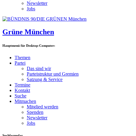
Newsletter
Jobs
Grüne München
Hauptmenü für Desktop-Computer:
Themen
Partei
Das sind wir
Parteistruktur und Gremien
Satzung & Service
Termine
Kontakt
Suche
Mitmachen
Mitglied werden
Spenden
Newsletter
Jobs
Suchformular