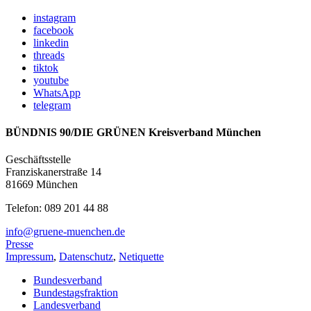
instagram
facebook
linkedin
threads
tiktok
youtube
WhatsApp
telegram
BÜNDNIS 90/DIE GRÜNEN Kreisverband München
Geschäftsstelle
Franziskanerstraße 14
81669 München
Telefon: 089 201 44 88
info@gruene-muenchen.de
Presse
Impressum
,
Datenschutz
,
Netiquette
Bundesverband
Bundestagsfraktion
Landesverband