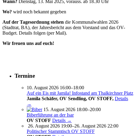
Wann?
Dienstag, 13. Mai 2025, vorauss. ab 18.30 Uhr
Wo?
wird noch bekannt gegeben
Auf der Tagesordnung stehen
die Kommunalwahlen 2026
(Stadtrat, BA), der Jahresbericht aus dem Vorstand und das OV-
Budget. Details folgen (per Mail).
Wir freuen uns auf euch!
Termine
10. August 2026 16:00–18:00
Auf ein Eis mit Jamila! Infostand am Thalkirchner Platz
Jamila Schäfer, OV Sendling, OV STOFF,
Details
→
15. August 2026 18:00–20:00
Biberführung an der Isar
OV STOFF
Details →
26. August 2026 19:00–26. August 2026 22:00
Politischer Stammtisch OV STOFF