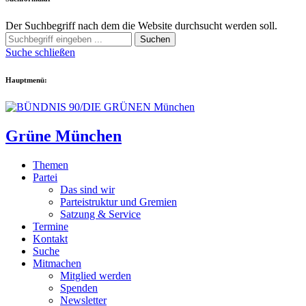
Der Suchbegriff nach dem die Website durchsucht werden soll.
Suchen
Suche schließen
Hauptmenü:
Grüne München
Themen
Partei
Das sind wir
Parteistruktur und Gremien
Satzung & Service
Termine
Kontakt
Suche
Mitmachen
Mitglied werden
Spenden
Newsletter