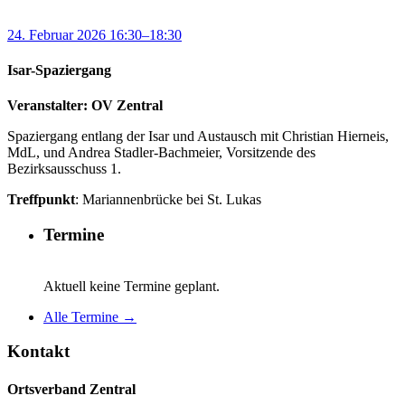
24. Februar 2026 16:30–18:30
Isar-Spaziergang
Veranstalter: OV Zentral
Spaziergang entlang der Isar und Austausch mit Christian Hierneis,
MdL, und
Andrea Stadler-Bachmeier,
Vorsitzende des
Bezirksausschuss 1.
Treffpunkt
: Mariannenbrücke bei St. Lukas
Termine
Aktuell keine Termine geplant.
Alle Termine →
Kontakt
Ortsverband Zentral