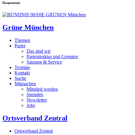
Hauptmenü:
Grüne München
Themen
Partei
Das sind wir
Parteistruktur und Gremien
Satzung & Service
Termine
Kontakt
Suche
Mitmachen
Mitglied werden
Spenden
Newsletter
Jobs
Ortsverband Zentral
Ortsverband Zentral