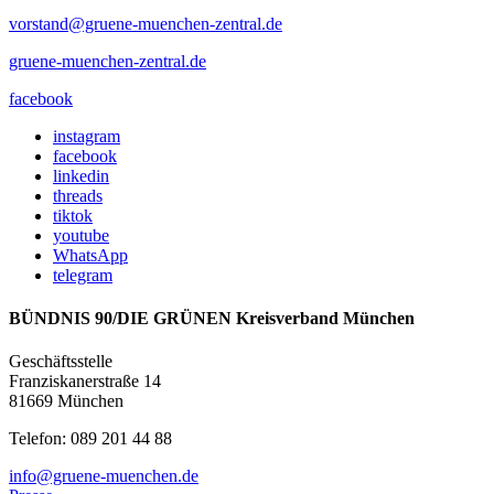
vorstand@gruene-muenchen-zentral.de
gruene-muenchen-zentral.de
facebook
instagram
facebook
linkedin
threads
tiktok
youtube
WhatsApp
telegram
BÜNDNIS 90/DIE GRÜNEN Kreisverband München
Geschäftsstelle
Franziskanerstraße 14
81669 München
Telefon: 089 201 44 88
info@gruene-muenchen.de