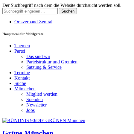
Der Suchbegriff nach dem die Website durchsucht werden soll.
Suchen
Ortsverband Zentral
Hauptmenü für Mobilgeräte:
Themen
Partei
Das sind wir
Parteistruktur und Gremien
Satzung & Service
Termine
Kontakt
Suche
Mitmachen
Mitglied werden
Spenden
Newsletter
Jobs
Grüne München