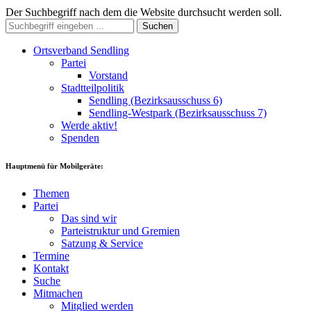
Der Suchbegriff nach dem die Website durchsucht werden soll.
Suchen
Ortsverband Sendling
Partei
Vorstand
Stadtteilpolitik
Sendling (Bezirksausschuss 6)
Sendling-Westpark (Bezirksausschuss 7)
Werde aktiv!
Spenden
Hauptmenü für Mobilgeräte:
Themen
Partei
Das sind wir
Parteistruktur und Gremien
Satzung & Service
Termine
Kontakt
Suche
Mitmachen
Mitglied werden