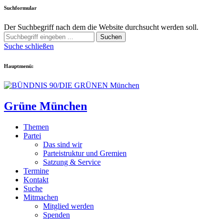
Suchformular
Der Suchbegriff nach dem die Website durchsucht werden soll.
Suchen
Suche schließen
Hauptmenü:
Grüne München
Themen
Partei
Das sind wir
Parteistruktur und Gremien
Satzung & Service
Termine
Kontakt
Suche
Mitmachen
Mitglied werden
Spenden