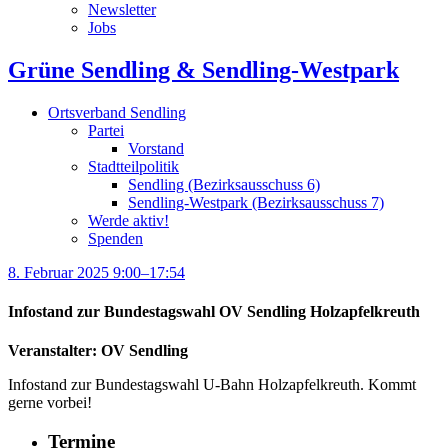
Newsletter
Jobs
Grüne Sendling & Sendling-Westpark
Ortsverband Sendling
Partei
Vorstand
Stadtteilpolitik
Sendling (Bezirksausschuss 6)
Sendling-Westpark (Bezirksausschuss 7)
Werde aktiv!
Spenden
8. Februar 2025 9:00–17:54
Infostand zur Bundestagswahl OV Sendling Holzapfelkreuth
Veranstalter: OV Sendling
Infostand zur Bundestagswahl U-Bahn Holzapfelkreuth. Kommt
gerne vorbei!
Termine