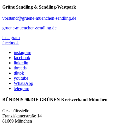
Grüne Sendling & Sendling-Westpark
vorstand@gruene-muenchen-sendling.de
gruene-muenchen-sendling.de
instagram
facebook
instagram
facebook
linkedin
threads
tiktok
youtube
WhatsApp
telegram
BÜNDNIS 90/DIE GRÜNEN Kreisverband München
Geschäftsstelle
Franziskanerstraße 14
81669 München