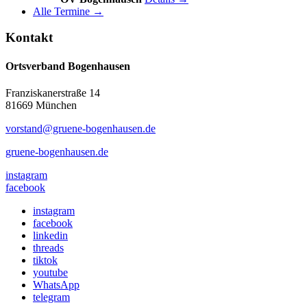
Alle Termine →
Kontakt
Ortsverband Bogenhausen
Franziskanerstraße 14
81669 München
vorstand@gruene-bogenhausen.de
gruene-bogenhausen.de
instagram
facebook
instagram
facebook
linkedin
threads
tiktok
youtube
WhatsApp
telegram