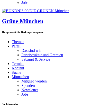
Jobs
Grüne München
Hauptmenü für Desktop-Computer:
Themen
Partei
Das sind wir
Parteistruktur und Gremien
Satzung & Service
Termine
Kontakt
Suche
Mitmachen
Mitglied werden
Spenden
Newsletter
Jobs
Suchformular