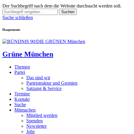
Der Suchbegriff nach dem die Website durchsucht werden soll.
Suchen
Suche schließen
Hauptmenü:
Grüne München
Themen
Partei
Das sind wir
Parteistruktur und Gremien
Satzung & Service
Termine
Kontakt
Suche
Mitmachen
Mitglied werden
Spenden
Newsletter
Jobs