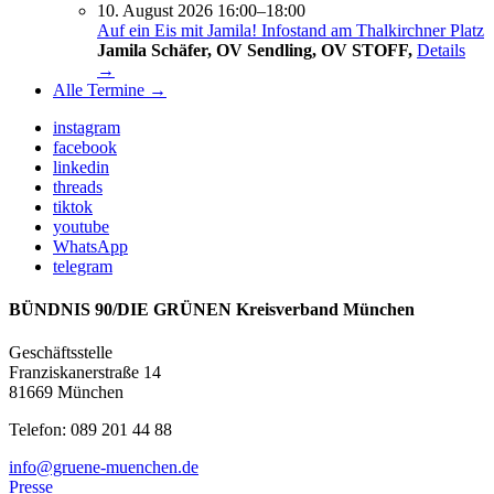
10. August 2026 16:00–18:00
Auf ein Eis mit Jamila! Infostand am Thalkirchner Platz
Jamila Schäfer, OV Sendling, OV STOFF,
Details
→
Alle Termine →
instagram
facebook
linkedin
threads
tiktok
youtube
WhatsApp
telegram
BÜNDNIS 90/DIE GRÜNEN Kreisverband München
Geschäftsstelle
Franziskanerstraße 14
81669 München
Telefon: 089 201 44 88
info@gruene-muenchen.de
Presse