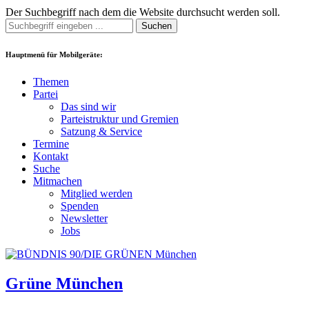
Der Suchbegriff nach dem die Website durchsucht werden soll.
Suchen
Hauptmenü für Mobilgeräte:
Themen
Partei
Das sind wir
Parteistruktur und Gremien
Satzung & Service
Termine
Kontakt
Suche
Mitmachen
Mitglied werden
Spenden
Newsletter
Jobs
Grüne München