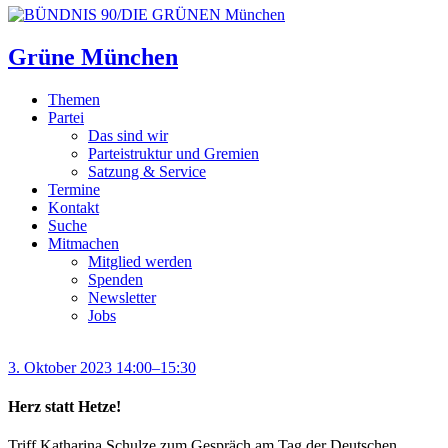
Grüne München
Themen
Partei
Das sind wir
Parteistruktur und Gremien
Satzung & Service
Termine
Kontakt
Suche
Mitmachen
Mitglied werden
Spenden
Newsletter
Jobs
3. Oktober 2023 14:00–15:30
Herz statt Hetze!
Triff Katharina Schulze zum Gespräch am Tag der Deutschen