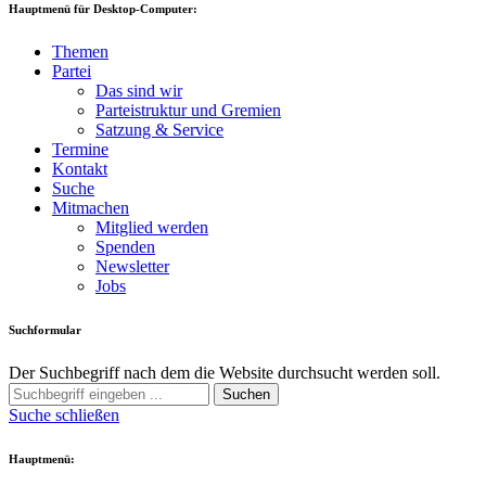
Hauptmenü für Desktop-Computer:
Themen
Partei
Das sind wir
Parteistruktur und Gremien
Satzung & Service
Termine
Kontakt
Suche
Mitmachen
Mitglied werden
Spenden
Newsletter
Jobs
Suchformular
Der Suchbegriff nach dem die Website durchsucht werden soll.
Suchen
Suche schließen
Hauptmenü: