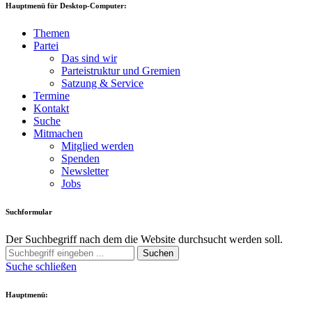
Hauptmenü für Desktop-Computer:
Themen
Partei
Das sind wir
Parteistruktur und Gremien
Satzung & Service
Termine
Kontakt
Suche
Mitmachen
Mitglied werden
Spenden
Newsletter
Jobs
Suchformular
Der Suchbegriff nach dem die Website durchsucht werden soll.
Suchen
Suche schließen
Hauptmenü: