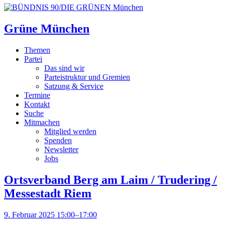
Grüne München
Themen
Partei
Das sind wir
Parteistruktur und Gremien
Satzung & Service
Termine
Kontakt
Suche
Mitmachen
Mitglied werden
Spenden
Newsletter
Jobs
Ortsverband Berg am Laim / Trudering /
Messestadt Riem
9. Februar 2025 15:00–17:00