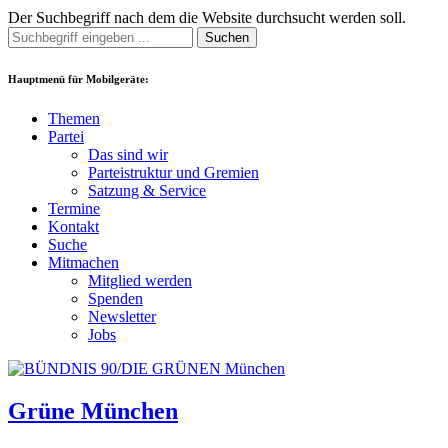
Der Suchbegriff nach dem die Website durchsucht werden soll.
Suchen
Hauptmenü für Mobilgeräte:
Themen
Partei
Das sind wir
Parteistruktur und Gremien
Satzung & Service
Termine
Kontakt
Suche
Mitmachen
Mitglied werden
Spenden
Newsletter
Jobs
Grüne München