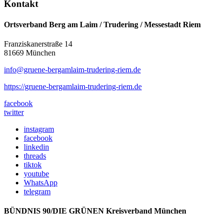
Kontakt
Ortsverband Berg am Laim / Trudering / Messestadt Riem
Franziskanerstraße 14
81669 München
info@gruene-bergamlaim-trudering-riem.de
https://gruene-bergamlaim-trudering-riem.de
facebook
twitter
instagram
facebook
linkedin
threads
tiktok
youtube
WhatsApp
telegram
BÜNDNIS 90/DIE GRÜNEN Kreisverband München