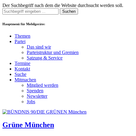
Der Suchbegriff nach dem die Website durchsucht werden soll.
Suchen
Hauptmenü für Mobilgeräte:
Themen
Partei
Das sind wir
Parteistruktur und Gremien
Satzung & Service
Termine
Kontakt
Suche
Mitmachen
Mitglied werden
Spenden
Newsletter
Jobs
Grüne München