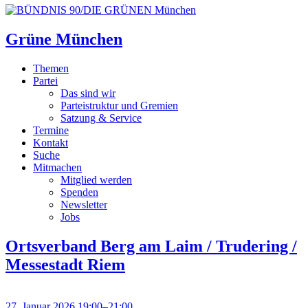
Grüne München
Themen
Partei
Das sind wir
Parteistruktur und Gremien
Satzung & Service
Termine
Kontakt
Suche
Mitmachen
Mitglied werden
Spenden
Newsletter
Jobs
Ortsverband Berg am Laim / Trudering /
Messestadt Riem
27. Januar 2026 19:00–21:00