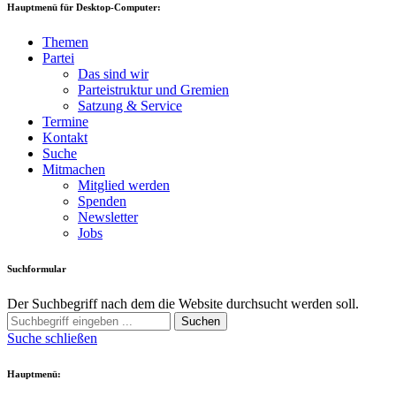
Hauptmenü für Desktop-Computer:
Themen
Partei
Das sind wir
Parteistruktur und Gremien
Satzung & Service
Termine
Kontakt
Suche
Mitmachen
Mitglied werden
Spenden
Newsletter
Jobs
Suchformular
Der Suchbegriff nach dem die Website durchsucht werden soll.
Suchen
Suche schließen
Hauptmenü: