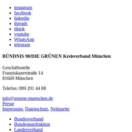
instagram
facebook
linkedin
threads
tiktok
youtube
WhatsApp
telegram
BÜNDNIS 90/DIE GRÜNEN Kreisverband München
Geschäftsstelle
Franziskanerstraße 14
81669 München
Telefon: 089 201 44 88
info@gruene-muenchen.de
Presse
Impressum
,
Datenschutz
,
Netiquette
Bundesverband
Bundestagsfraktion
Landesverband