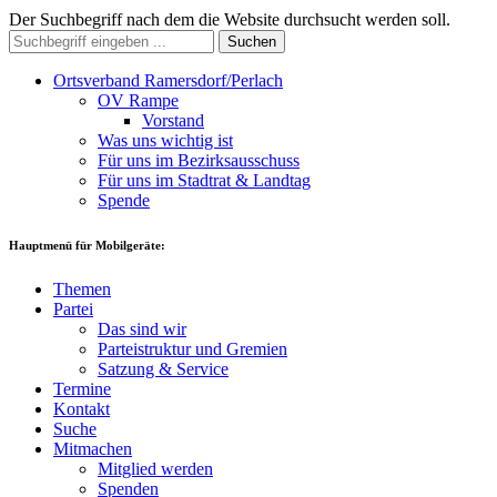
Der Suchbegriff nach dem die Website durchsucht werden soll.
Suchen
Ortsverband Ramersdorf/Perlach
OV Rampe
Vorstand
Was uns wichtig ist
Für uns im Bezirksausschuss
Für uns im Stadtrat & Landtag
Spende
Hauptmenü für Mobilgeräte:
Themen
Partei
Das sind wir
Parteistruktur und Gremien
Satzung & Service
Termine
Kontakt
Suche
Mitmachen
Mitglied werden
Spenden