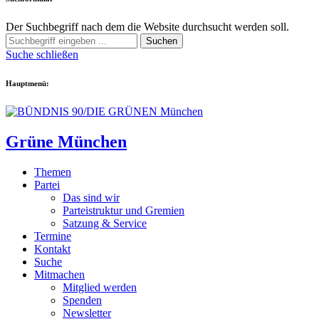
Der Suchbegriff nach dem die Website durchsucht werden soll.
Suchen
Suche schließen
Hauptmenü:
Grüne München
Themen
Partei
Das sind wir
Parteistruktur und Gremien
Satzung & Service
Termine
Kontakt
Suche
Mitmachen
Mitglied werden
Spenden
Newsletter