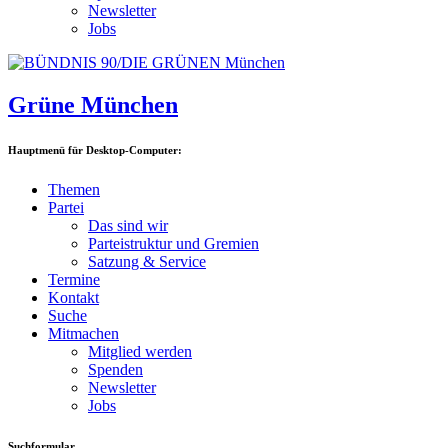
Newsletter
Jobs
Grüne München
Hauptmenü für Desktop-Computer:
Themen
Partei
Das sind wir
Parteistruktur und Gremien
Satzung & Service
Termine
Kontakt
Suche
Mitmachen
Mitglied werden
Spenden
Newsletter
Jobs
Suchformular