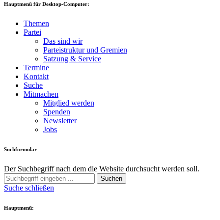
Hauptmenü für Desktop-Computer:
Themen
Partei
Das sind wir
Parteistruktur und Gremien
Satzung & Service
Termine
Kontakt
Suche
Mitmachen
Mitglied werden
Spenden
Newsletter
Jobs
Suchformular
Der Suchbegriff nach dem die Website durchsucht werden soll.
Suchen
Suche schließen
Hauptmenü: