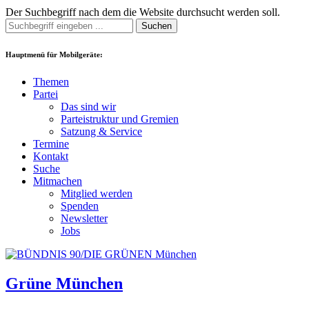
Der Suchbegriff nach dem die Website durchsucht werden soll.
Suchen
Hauptmenü für Mobilgeräte:
Themen
Partei
Das sind wir
Parteistruktur und Gremien
Satzung & Service
Termine
Kontakt
Suche
Mitmachen
Mitglied werden
Spenden
Newsletter
Jobs
Grüne München