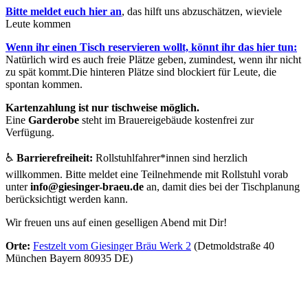
Bitte meldet euch hier an
, das hilft uns abzuschätzen, wieviele
Leute kommen
Wenn ihr einen Tisch reservieren wollt, könnt ihr das hier tun:
Natürlich wird es auch freie Plätze geben, zumindest, wenn ihr nicht
zu spät kommt.Die hinteren Plätze sind blockiert für Leute, die
spontan kommen.
Kartenzahlung ist nur tischweise möglich.
Eine
Garderobe
steht im Brauereigebäude kostenfrei zur
Verfügung.
♿
Barrierefreiheit:
Rollstuhlfahrer*innen sind herzlich
willkommen. Bitte meldet eine Teilnehmende mit Rollstuhl vorab
unter
info@giesinger-braeu.de
an, damit dies bei der Tischplanung
berücksichtigt werden kann.
Wir freuen uns auf einen geselligen Abend mit Dir!
Orte:
Festzelt vom Giesinger Bräu Werk 2
(Detmoldstraße 40
München Bayern 80935 DE)