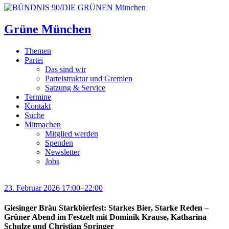
Grüne München
Themen
Partei
Das sind wir
Parteistruktur und Gremien
Satzung & Service
Termine
Kontakt
Suche
Mitmachen
Mitglied werden
Spenden
Newsletter
Jobs
23. Februar 2026 17:00–22:00
Giesinger Bräu Starkbierfest: Starkes Bier, Starke Reden –
Grüner Abend im Festzelt mit Dominik Krause, Katharina
Schulze und Christian Springer