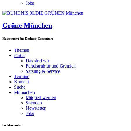
Jobs
Grüne München
Hauptmenü für Desktop-Computer:
Themen
Partei
Das sind wir
Parteistruktur und Gremien
Satzung & Service
Termine
Kontakt
Suche
Mitmachen
Mitglied werden
Spenden
Newsletter
Jobs
Suchformular