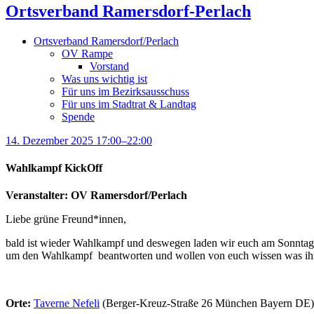
Ortsverband Ramersdorf-Perlach
Ortsverband Ramersdorf/Perlach
OV Rampe
Vorstand
Was uns wichtig ist
Für uns im Bezirksausschuss
Für uns im Stadtrat & Landtag
Spende
14. Dezember 2025 17:00–22:00
Wahlkampf KickOff
Veranstalter: OV Ramersdorf/Perlach
Liebe grüne Freund*innen,
bald ist wieder Wahlkampf und deswegen laden wir euch am Sonntag,
um den Wahlkampf beantworten und wollen von euch wissen was ih
Orte:
Taverne Nefeli
(Berger-Kreuz-Straße 26 München Bayern DE)