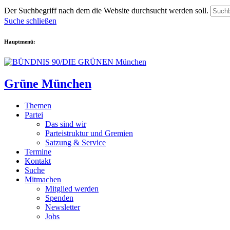
Der Suchbegriff nach dem die Website durchsucht werden soll.
Suche schließen
Hauptmenü:
Grüne München
Themen
Partei
Das sind wir
Parteistruktur und Gremien
Satzung & Service
Termine
Kontakt
Suche
Mitmachen
Mitglied werden
Spenden
Newsletter
Jobs