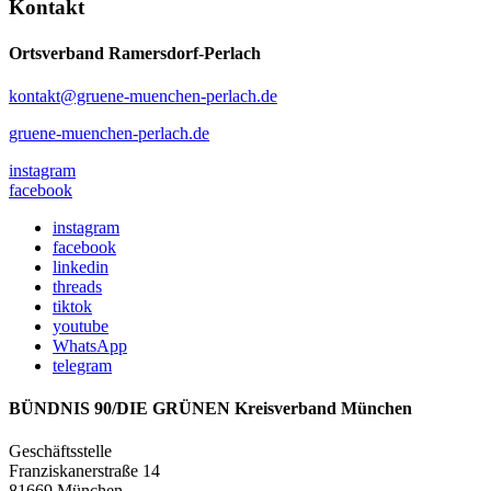
Kontakt
Ortsverband Ramersdorf-Perlach
kontakt@gruene-muenchen-perlach.de
gruene-muenchen-perlach.de
instagram
facebook
instagram
facebook
linkedin
threads
tiktok
youtube
WhatsApp
telegram
BÜNDNIS 90/DIE GRÜNEN Kreisverband München
Geschäftsstelle
Franziskanerstraße 14
81669 München