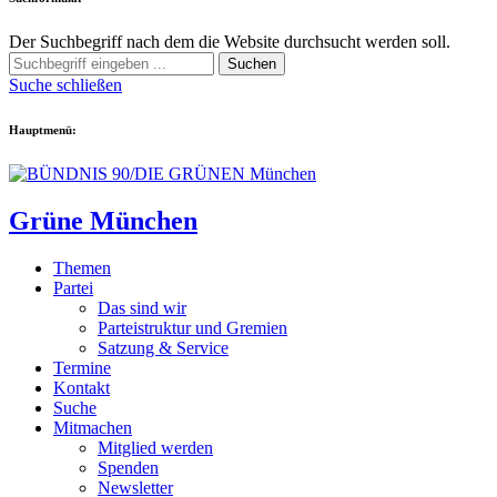
Der Suchbegriff nach dem die Website durchsucht werden soll.
Suchen
Suche schließen
Hauptmenü:
Grüne München
Themen
Partei
Das sind wir
Parteistruktur und Gremien
Satzung & Service
Termine
Kontakt
Suche
Mitmachen
Mitglied werden
Spenden
Newsletter