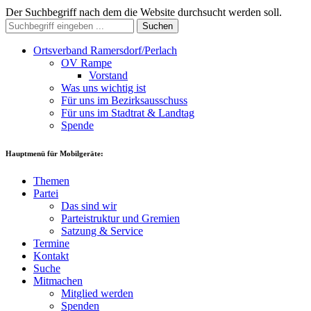
Der Suchbegriff nach dem die Website durchsucht werden soll.
Suchen
Ortsverband Ramersdorf/Perlach
OV Rampe
Vorstand
Was uns wichtig ist
Für uns im Bezirksausschuss
Für uns im Stadtrat & Landtag
Spende
Hauptmenü für Mobilgeräte:
Themen
Partei
Das sind wir
Parteistruktur und Gremien
Satzung & Service
Termine
Kontakt
Suche
Mitmachen
Mitglied werden
Spenden