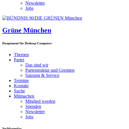
Newsletter
Jobs
Grüne München
Hauptmenü für Desktop-Computer:
Themen
Partei
Das sind wir
Parteistruktur und Gremien
Satzung & Service
Termine
Kontakt
Suche
Mitmachen
Mitglied werden
Spenden
Newsletter
Jobs
Suchformular