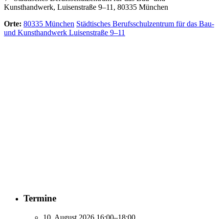
Kunsthandwerk, Luisenstraße 9–11, 80335 München
Orte:
80335 München
Städtisches Berufsschulzentrum für das Bau-
und Kunsthandwerk Luisenstraße 9–11
Termine
10. August 2026 16:00–18:00