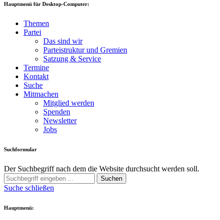
Hauptmenü für Desktop-Computer:
Themen
Partei
Das sind wir
Parteistruktur und Gremien
Satzung & Service
Termine
Kontakt
Suche
Mitmachen
Mitglied werden
Spenden
Newsletter
Jobs
Suchformular
Der Suchbegriff nach dem die Website durchsucht werden soll.
Suchen
Suche schließen
Hauptmenü: