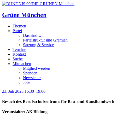
Grüne München
Themen
Partei
Das sind wir
Parteistruktur und Gremien
Satzung & Service
Termine
Kontakt
Suche
Mitmachen
Mitglied werden
Spenden
Newsletter
Jobs
23. Juli 2025 16:30–19:00
Besuch des Berufsschulzentrums für Bau- und Kunsthandwerk
Veranstalter: AK Bildung