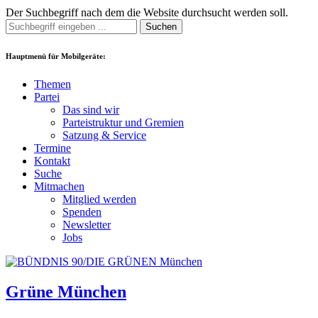
Der Suchbegriff nach dem die Website durchsucht werden soll.
Suchen
Hauptmenü für Mobilgeräte:
Themen
Partei
Das sind wir
Parteistruktur und Gremien
Satzung & Service
Termine
Kontakt
Suche
Mitmachen
Mitglied werden
Spenden
Newsletter
Jobs
Grüne München