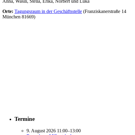
Anna, Wasili, Stella, Erika, Norbert und Luka
Orte:
Tagungsraum in der Geschäftsstelle
(Franziskanerstraße 14
München 81669)
Termine
9. August 2026 11:00–13:00