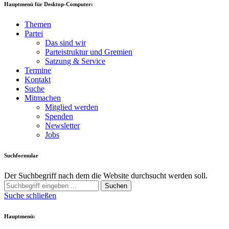
Hauptmenü für Desktop-Computer:
Themen
Partei
Das sind wir
Parteistruktur und Gremien
Satzung & Service
Termine
Kontakt
Suche
Mitmachen
Mitglied werden
Spenden
Newsletter
Jobs
Suchformular
Der Suchbegriff nach dem die Website durchsucht werden soll.
Suchen
Suche schließen
Hauptmenü: