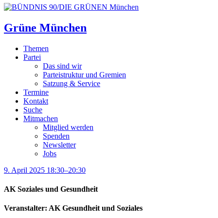
Grüne München
Themen
Partei
Das sind wir
Parteistruktur und Gremien
Satzung & Service
Termine
Kontakt
Suche
Mitmachen
Mitglied werden
Spenden
Newsletter
Jobs
9. April 2025 18:30–20:30
AK Soziales und Gesundheit
Veranstalter: AK Gesundheit und Soziales