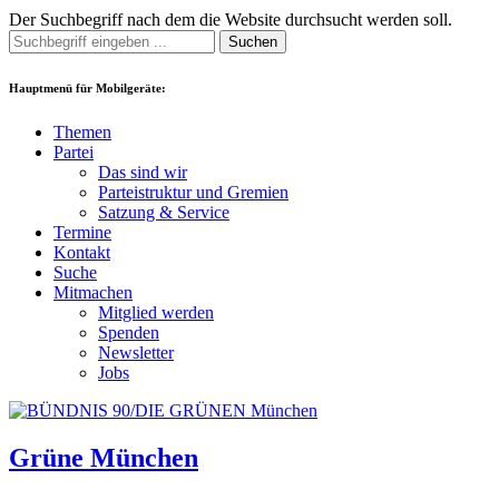
Der Suchbegriff nach dem die Website durchsucht werden soll.
Suchen
Hauptmenü für Mobilgeräte:
Themen
Partei
Das sind wir
Parteistruktur und Gremien
Satzung & Service
Termine
Kontakt
Suche
Mitmachen
Mitglied werden
Spenden
Newsletter
Jobs
Grüne München