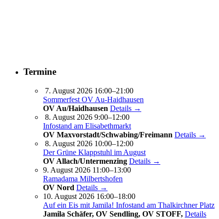
Termine
7. August 2026 16:00–21:00
Sommerfest OV Au-Haidhausen
OV Au/Haidhausen
Details →
8. August 2026 9:00–12:00
Infostand am Elisabethmarkt
OV Maxvorstadt/Schwabing/Freimann
Details →
8. August 2026 10:00–12:00
Der Grüne Klappstuhl im August
OV Allach/Untermenzing
Details →
9. August 2026 11:00–13:00
Ramadama Milbertshofen
OV Nord
Details →
10. August 2026 16:00–18:00
Auf ein Eis mit Jamila! Infostand am Thalkirchner Platz
Jamila Schäfer, OV Sendling, OV STOFF,
Details