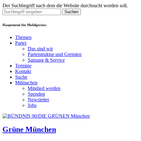
Der Suchbegriff nach dem die Website durchsucht werden soll.
Suchen
Hauptmenü für Mobilgeräte:
Themen
Partei
Das sind wir
Parteistruktur und Gremien
Satzung & Service
Termine
Kontakt
Suche
Mitmachen
Mitglied werden
Spenden
Newsletter
Jobs
Grüne München