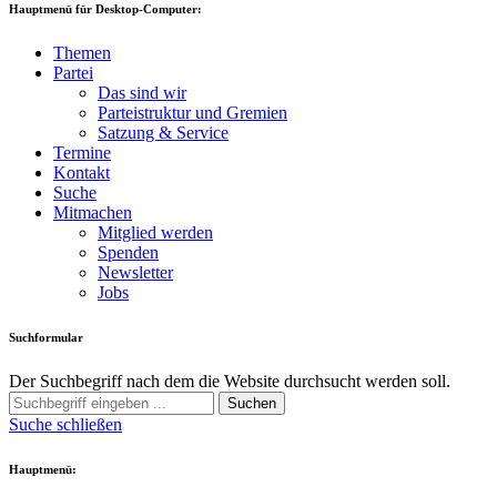
Hauptmenü für Desktop-Computer:
Themen
Partei
Das sind wir
Parteistruktur und Gremien
Satzung & Service
Termine
Kontakt
Suche
Mitmachen
Mitglied werden
Spenden
Newsletter
Jobs
Suchformular
Der Suchbegriff nach dem die Website durchsucht werden soll.
Suchen
Suche schließen
Hauptmenü: