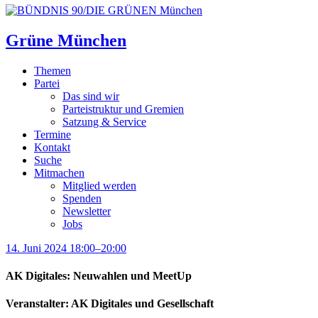
Grüne München
Themen
Partei
Das sind wir
Parteistruktur und Gremien
Satzung & Service
Termine
Kontakt
Suche
Mitmachen
Mitglied werden
Spenden
Newsletter
Jobs
14. Juni 2024 18:00–20:00
AK Digitales: Neuwahlen und MeetUp
Veranstalter: AK Digitales und Gesellschaft