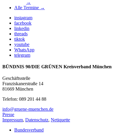
→
Alle Termine →
instagram
facebook
linkedin
threads
tiktok
youtube
WhatsApp
telegram
BÜNDNIS 90/DIE GRÜNEN Kreisverband München
Geschäftsstelle
Franziskanerstraße 14
81669 München
Telefon: 089 201 44 88
info@gruene-muenchen.de
Presse
Impressum
,
Datenschutz
,
Netiquette
Bundesverband