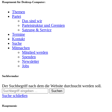
Hauptmenü für Desktop-Computer:
Themen
Partei
Das sind wir
Parteistruktur und Gremien
Satzung & Service
Termine
Kontakt
Suche
Mitmachen
Mitglied werden
Spenden
Newsletter
Jobs
Suchformular
Der Suchbegriff nach dem die Website durchsucht werden soll.
Suchen
Suche schließen
Hauptmenü: