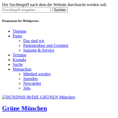
Der Suchbegriff nach dem die Website durchsucht werden soll.
Suchen
Hauptmenü für Mobilgeräte:
Themen
Partei
Das sind wir
Parteistruktur und Gremien
Satzung & Service
Termine
Kontakt
Suche
Mitmachen
Mitglied werden
Spenden
Newsletter
Jobs
Grüne München