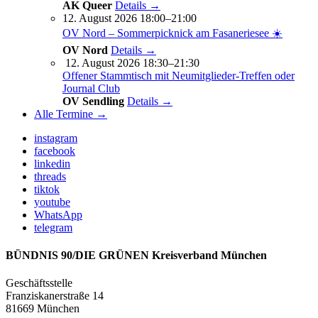
AK Queer
Details →
12. August 2026 18:00–21:00
OV Nord – Sommerpicknick am Fasaneriesee ☀️
OV Nord
Details →
12. August 2026 18:30–21:30
Offener Stammtisch mit Neumitglieder-Treffen oder
Journal Club
OV Sendling
Details →
Alle Termine →
instagram
facebook
linkedin
threads
tiktok
youtube
WhatsApp
telegram
BÜNDNIS 90/DIE GRÜNEN Kreisverband München
Geschäftsstelle
Franziskanerstraße 14
81669 München