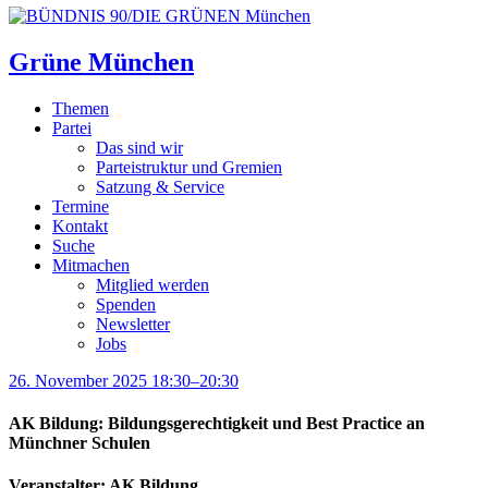
Grüne München
Themen
Partei
Das sind wir
Parteistruktur und Gremien
Satzung & Service
Termine
Kontakt
Suche
Mitmachen
Mitglied werden
Spenden
Newsletter
Jobs
26. November 2025 18:30–20:30
AK Bildung: Bildungsgerechtigkeit und Best Practice an
Münchner Schulen
Veranstalter: AK Bildung