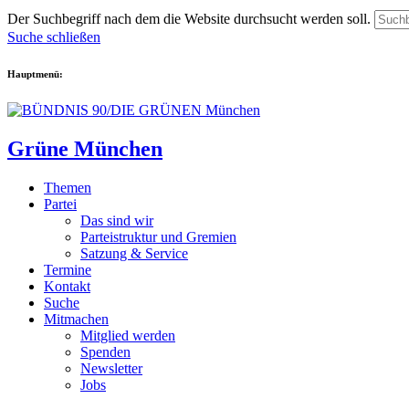
Der Suchbegriff nach dem die Website durchsucht werden soll.
Suche schließen
Hauptmenü:
Grüne München
Themen
Partei
Das sind wir
Parteistruktur und Gremien
Satzung & Service
Termine
Kontakt
Suche
Mitmachen
Mitglied werden
Spenden
Newsletter
Jobs