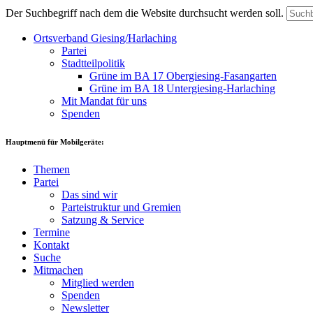
Der Suchbegriff nach dem die Website durchsucht werden soll.
Ortsverband Giesing/Harlaching
Partei
Stadtteilpolitik
Grüne im BA 17 Obergiesing-Fasangarten
Grüne im BA 18 Untergiesing-Harlaching
Mit Mandat für uns
Spenden
Hauptmenü für Mobilgeräte:
Themen
Partei
Das sind wir
Parteistruktur und Gremien
Satzung & Service
Termine
Kontakt
Suche
Mitmachen
Mitglied werden
Spenden
Newsletter