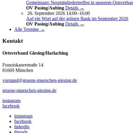
Gemeinsam: Neumitgliedertreffen in unserem Ortsverba
OV Pasing/Aubing
Details →
26. September 2026 14:00–16:00
Auf ein Wort auf der grünen Bank im September 2026
OV Pasing/Aubing
Details →
Alle Termine →
Kontakt
Ortsverband Giesing/Harlaching
Franziskanerstraße 14
81669 München
vorstand@gruene-muenchen-giesing.de
gruene-muenchen-giesing.de
instagram
facebook
instagram
facebook
linkedin
threads