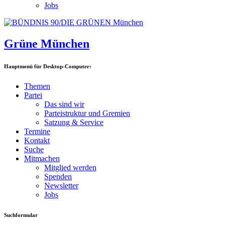
Jobs
Grüne München
Hauptmenü für Desktop-Computer:
Themen
Partei
Das sind wir
Parteistruktur und Gremien
Satzung & Service
Termine
Kontakt
Suche
Mitmachen
Mitglied werden
Spenden
Newsletter
Jobs
Suchformular