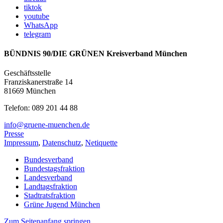
tiktok
youtube
WhatsApp
telegram
BÜNDNIS 90/DIE GRÜNEN Kreisverband München
Geschäftsstelle
Franziskanerstraße 14
81669 München
Telefon: 089 201 44 88
info@gruene-muenchen.de
Presse
Impressum
,
Datenschutz
,
Netiquette
Bundesverband
Bundestagsfraktion
Landesverband
Landtagsfraktion
Stadtratsfraktion
Grüne Jugend München
Zum Seitenanfang springen