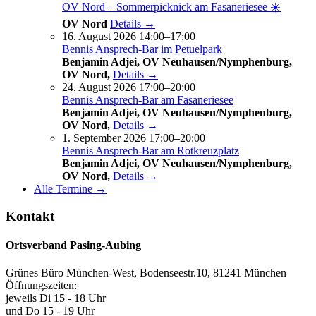
OV Nord – Sommerpicknick am Fasaneriesee ☀️
OV Nord
Details →
16. August 2026 14:00–17:00
Bennis Ansprech-Bar im Petuelpark
Benjamin Adjei, OV Neuhausen/Nymphenburg,
OV Nord,
Details →
24. August 2026 17:00–20:00
Bennis Ansprech-Bar am Fasaneriesee
Benjamin Adjei, OV Neuhausen/Nymphenburg,
OV Nord,
Details →
1. September 2026 17:00–20:00
Bennis Ansprech-Bar am Rotkreuzplatz
Benjamin Adjei, OV Neuhausen/Nymphenburg,
OV Nord,
Details →
Alle Termine →
Kontakt
Ortsverband Pasing-Aubing
Grünes Büro München-West, Bodenseestr.10, 81241 München
Öffnungszeiten:
jeweils Di 15 - 18 Uhr
und Do 15 - 19 Uhr