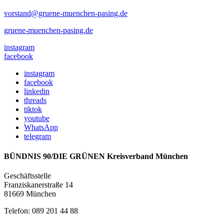
vorstand@gruene-muenchen-pasing.de
gruene-muenchen-pasing.de
instagram
facebook
instagram
facebook
linkedin
threads
tiktok
youtube
WhatsApp
telegram
BÜNDNIS 90/DIE GRÜNEN Kreisverband München
Geschäftsstelle
Franziskanerstraße 14
81669 München
Telefon: 089 201 44 88