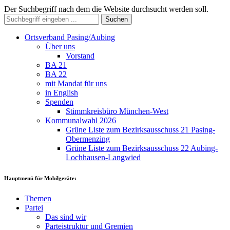
Der Suchbegriff nach dem die Website durchsucht werden soll.
Suchen
Ortsverband Pasing/Aubing
Über uns
Vorstand
BA 21
BA 22
mit Mandat für uns
in English
Spenden
Stimmkreisbüro München-West
Kommunalwahl 2026
Grüne Liste zum Bezirksausschuss 21 Pasing-
Obermenzing
Grüne Liste zum Bezirksausschuss 22 Aubing-
Lochhausen-Langwied
Hauptmenü für Mobilgeräte:
Themen
Partei
Das sind wir
Parteistruktur und Gremien