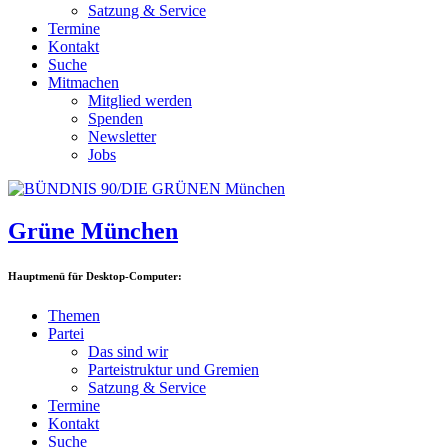
Satzung & Service
Termine
Kontakt
Suche
Mitmachen
Mitglied werden
Spenden
Newsletter
Jobs
Grüne München
Hauptmenü für Desktop-Computer:
Themen
Partei
Das sind wir
Parteistruktur und Gremien
Satzung & Service
Termine
Kontakt
Suche