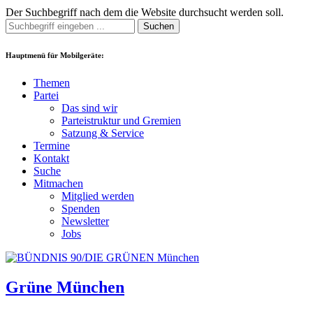
Der Suchbegriff nach dem die Website durchsucht werden soll.
Suchen
Hauptmenü für Mobilgeräte:
Themen
Partei
Das sind wir
Parteistruktur und Gremien
Satzung & Service
Termine
Kontakt
Suche
Mitmachen
Mitglied werden
Spenden
Newsletter
Jobs
Grüne München