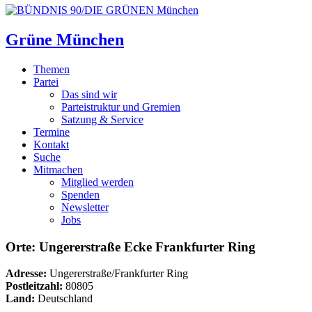
Grüne München
Themen
Partei
Das sind wir
Parteistruktur und Gremien
Satzung & Service
Termine
Kontakt
Suche
Mitmachen
Mitglied werden
Spenden
Newsletter
Jobs
Orte: Ungererstraße Ecke Frankfurter Ring
Adresse:
Ungererstraße/Frankfurter Ring
Postleitzahl:
80805
Land:
Deutschland