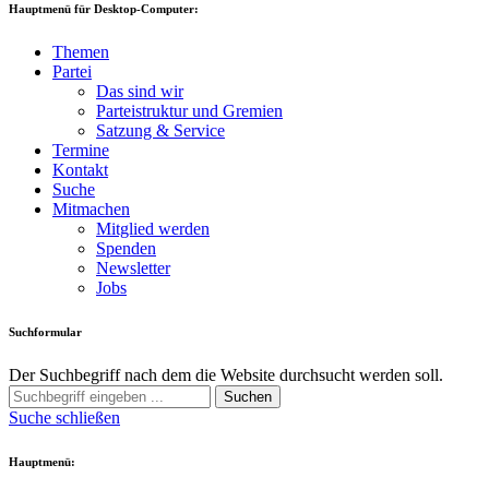
Hauptmenü für Desktop-Computer:
Themen
Partei
Das sind wir
Parteistruktur und Gremien
Satzung & Service
Termine
Kontakt
Suche
Mitmachen
Mitglied werden
Spenden
Newsletter
Jobs
Suchformular
Der Suchbegriff nach dem die Website durchsucht werden soll.
Suchen
Suche schließen
Hauptmenü: