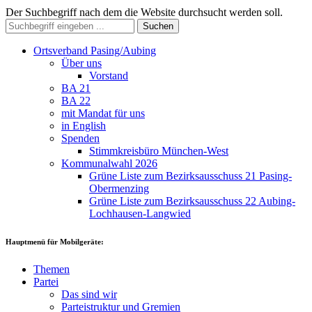
Der Suchbegriff nach dem die Website durchsucht werden soll.
Suchen
Ortsverband Pasing/Aubing
Über uns
Vorstand
BA 21
BA 22
mit Mandat für uns
in English
Spenden
Stimmkreisbüro München-West
Kommunalwahl 2026
Grüne Liste zum Bezirksausschuss 21 Pasing-
Obermenzing
Grüne Liste zum Bezirksausschuss 22 Aubing-
Lochhausen-Langwied
Hauptmenü für Mobilgeräte:
Themen
Partei
Das sind wir
Parteistruktur und Gremien