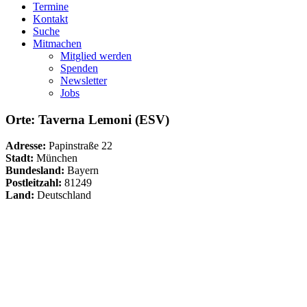
Termine
Kontakt
Suche
Mitmachen
Mitglied werden
Spenden
Newsletter
Jobs
Orte: Taverna Lemoni (ESV)
Adresse:
Papinstraße 22
Stadt:
München
Bundesland:
Bayern
Postleitzahl:
81249
Land:
Deutschland