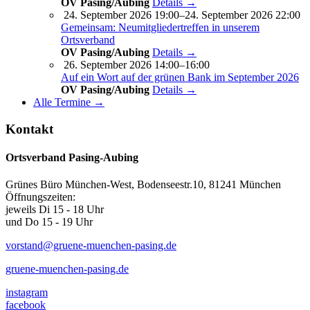
OV Pasing/Aubing
Details →
24. September 2026 19:00–24. September 2026 22:00
Gemeinsam: Neumitgliedertreffen in unserem
Ortsverband
OV Pasing/Aubing
Details →
26. September 2026 14:00–16:00
Auf ein Wort auf der grünen Bank im September 2026
OV Pasing/Aubing
Details →
Alle Termine →
Kontakt
Ortsverband Pasing-Aubing
Grünes Büro München-West, Bodenseestr.10, 81241 München
Öffnungszeiten:
jeweils Di 15 - 18 Uhr
und Do 15 - 19 Uhr
vorstand@gruene-muenchen-pasing.de
gruene-muenchen-pasing.de
instagram
facebook