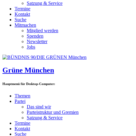
Satzung & Service
Termine
Kontakt
Suche
Mitmachen
Mitglied werden
Spenden
Newsletter
Jobs
Grüne München
Hauptmenü für Desktop-Computer:
Themen
Partei
Das sind wir
Parteistruktur und Gremien
Satzung & Service
Termine
Kontakt
Suche