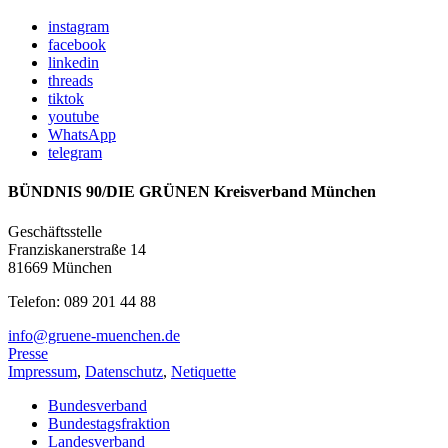
instagram
facebook
linkedin
threads
tiktok
youtube
WhatsApp
telegram
BÜNDNIS 90/DIE GRÜNEN Kreisverband München
Geschäftsstelle
Franziskanerstraße 14
81669 München
Telefon: 089 201 44 88
info@gruene-muenchen.de
Presse
Impressum
,
Datenschutz
,
Netiquette
Bundesverband
Bundestagsfraktion
Landesverband