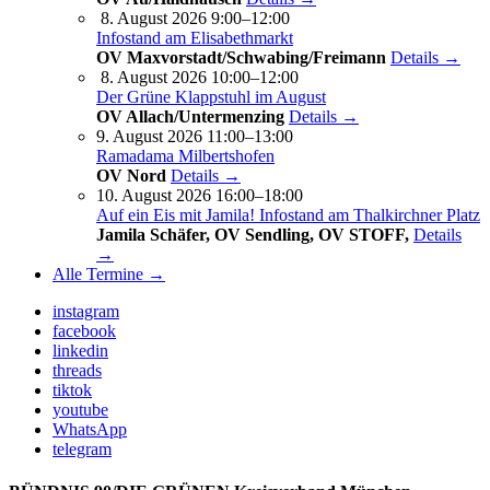
8. August 2026 9:00–12:00
Infostand am Elisabethmarkt
OV Maxvorstadt/Schwabing/Freimann
Details →
8. August 2026 10:00–12:00
Der Grüne Klappstuhl im August
OV Allach/Untermenzing
Details →
9. August 2026 11:00–13:00
Ramadama Milbertshofen
OV Nord
Details →
10. August 2026 16:00–18:00
Auf ein Eis mit Jamila! Infostand am Thalkirchner Platz
Jamila Schäfer, OV Sendling, OV STOFF,
Details
→
Alle Termine →
instagram
facebook
linkedin
threads
tiktok
youtube
WhatsApp
telegram