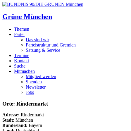
Grüne München
Themen
Partei
Das sind wir
Parteistruktur und Gremien
Satzung & Service
Termine
Kontakt
Suche
Mitmachen
Mitglied werden
Spenden
Newsletter
Jobs
Orte: Rindermarkt
Adresse:
Rindermarkt
Stadt:
München
Bundesland:
Bayern
Land:
Deutschland