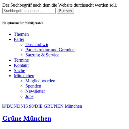
Der Suchbegriff nach dem die Website durchsucht werden soll.
Suchen
Hauptmenü für Mobilgeräte:
Themen
Partei
Das sind wir
Parteistruktur und Gremien
Satzung & Service
Termine
Kontakt
Suche
Mitmachen
Mitglied werden
Spenden
Newsletter
Jobs
Grüne München