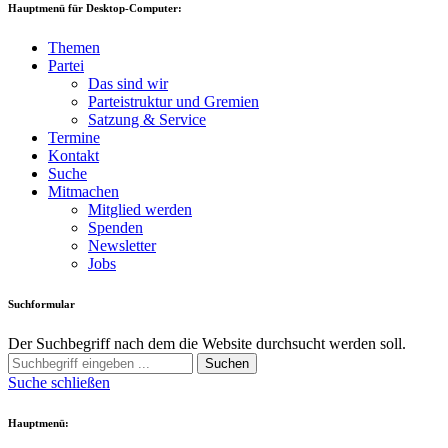
Hauptmenü für Desktop-Computer:
Themen
Partei
Das sind wir
Parteistruktur und Gremien
Satzung & Service
Termine
Kontakt
Suche
Mitmachen
Mitglied werden
Spenden
Newsletter
Jobs
Suchformular
Der Suchbegriff nach dem die Website durchsucht werden soll.
Suchen
Suche schließen
Hauptmenü: