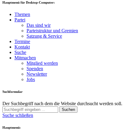
Hauptmenü für Desktop-Computer:
Themen
Partei
Das sind wir
Parteistruktur und Gremien
Satzung & Service
Termine
Kontakt
Suche
Mitmachen
Mitglied werden
Spenden
Newsletter
Jobs
Suchformular
Der Suchbegriff nach dem die Website durchsucht werden soll.
Suchen
Suche schließen
Hauptmenü: