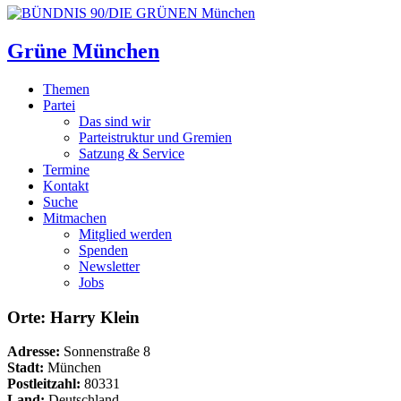
Grüne München
Themen
Partei
Das sind wir
Parteistruktur und Gremien
Satzung & Service
Termine
Kontakt
Suche
Mitmachen
Mitglied werden
Spenden
Newsletter
Jobs
Orte: Harry Klein
Adresse:
Sonnenstraße 8
Stadt:
München
Postleitzahl:
80331
Land:
Deutschland