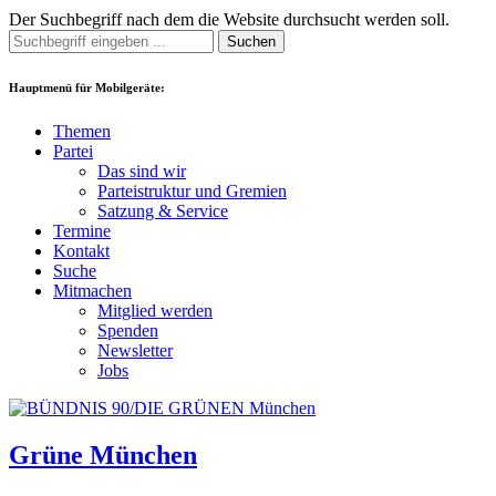
Der Suchbegriff nach dem die Website durchsucht werden soll.
Suchen
Hauptmenü für Mobilgeräte:
Themen
Partei
Das sind wir
Parteistruktur und Gremien
Satzung & Service
Termine
Kontakt
Suche
Mitmachen
Mitglied werden
Spenden
Newsletter
Jobs
Grüne München