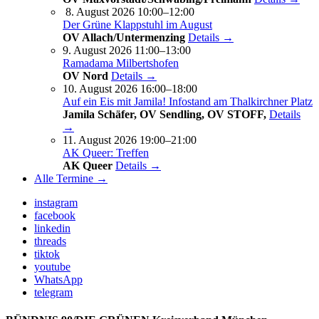
8. August 2026 10:00–12:00
Der Grüne Klappstuhl im August
OV Allach/Untermenzing
Details →
9. August 2026 11:00–13:00
Ramadama Milbertshofen
OV Nord
Details →
10. August 2026 16:00–18:00
Auf ein Eis mit Jamila! Infostand am Thalkirchner Platz
Jamila Schäfer, OV Sendling, OV STOFF,
Details
→
11. August 2026 19:00–21:00
AK Queer: Treffen
AK Queer
Details →
Alle Termine →
instagram
facebook
linkedin
threads
tiktok
youtube
WhatsApp
telegram