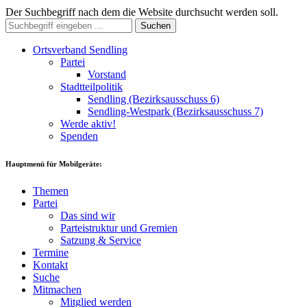
Der Suchbegriff nach dem die Website durchsucht werden soll.
Suchen
Ortsverband Sendling
Partei
Vorstand
Stadtteilpolitik
Sendling (Bezirksausschuss 6)
Sendling-Westpark (Bezirksausschuss 7)
Werde aktiv!
Spenden
Hauptmenü für Mobilgeräte:
Themen
Partei
Das sind wir
Parteistruktur und Gremien
Satzung & Service
Termine
Kontakt
Suche
Mitmachen
Mitglied werden