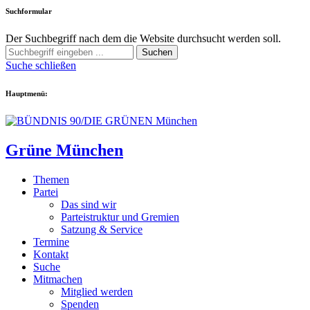
Suchformular
Der Suchbegriff nach dem die Website durchsucht werden soll.
Suchen
Suche schließen
Hauptmenü:
Grüne München
Themen
Partei
Das sind wir
Parteistruktur und Gremien
Satzung & Service
Termine
Kontakt
Suche
Mitmachen
Mitglied werden
Spenden