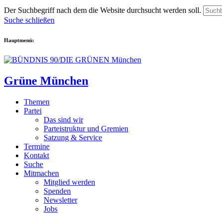
Der Suchbegriff nach dem die Website durchsucht werden soll.
Suche schließen
Hauptmenü:
Grüne München
Themen
Partei
Das sind wir
Parteistruktur und Gremien
Satzung & Service
Termine
Kontakt
Suche
Mitmachen
Mitglied werden
Spenden
Newsletter
Jobs