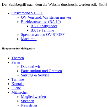
Der Suchbegriff nach dem die Website durchsucht werden soll.
Ortsverband STOFF
OV-Vorstand: Wir stellen uns vor
Bezirksausschuss (BA 19)
BA 19 Mitglieder
BA 19 Termine
Spenden an den OV STOFF
Mach mit!
Hauptmenü für Mobilgeräte:
Themen
Partei
Das sind wir
Parteistruktur und Gremien
Satzung & Service
Termine
Kontakt
Suche
Mitmachen
Mitglied werden
Spenden
Newsletter