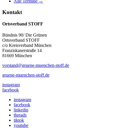
Alle Termine →
Kontakt
Ortsverband STOFF
Bündnis 90/ Die Grünen
Ortsverband STOFF
c/o Kreisverband München
Franziskanerstraße 14
81669 München
vorstand@gruene-muenchen-stoff.de
gruene-muenchen-stoff.de
instagram
facebook
instagram
facebook
linkedin
threads
tiktok
youtube