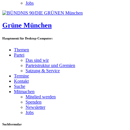
Jobs
Grüne München
Hauptmenü für Desktop-Computer:
Themen
Partei
Das sind wir
Parteistruktur und Gremien
Satzung & Service
Termine
Kontakt
Suche
Mitmachen
Mitglied werden
Spenden
Newsletter
Jobs
Suchformular