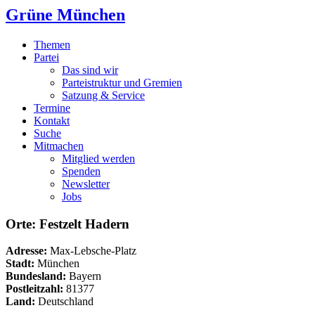
Grüne München
Themen
Partei
Das sind wir
Parteistruktur und Gremien
Satzung & Service
Termine
Kontakt
Suche
Mitmachen
Mitglied werden
Spenden
Newsletter
Jobs
Orte: Festzelt Hadern
Adresse:
Max-Lebsche-Platz
Stadt:
München
Bundesland:
Bayern
Postleitzahl:
81377
Land:
Deutschland