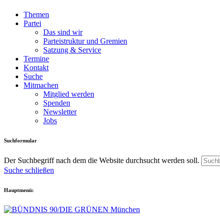
Themen
Partei
Das sind wir
Parteistruktur und Gremien
Satzung & Service
Termine
Kontakt
Suche
Mitmachen
Mitglied werden
Spenden
Newsletter
Jobs
Suchformular
Der Suchbegriff nach dem die Website durchsucht werden soll.
Suche schließen
Hauptmenü: