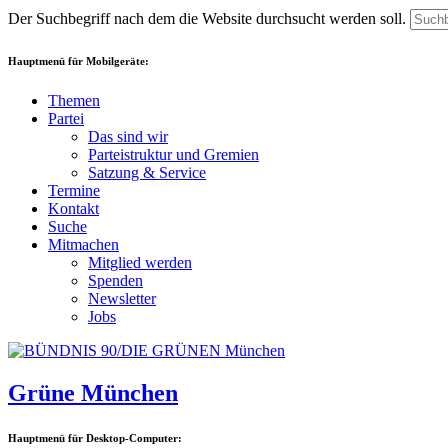
Der Suchbegriff nach dem die Website durchsucht werden soll.
Hauptmenü für Mobilgeräte:
Themen
Partei
Das sind wir
Parteistruktur und Gremien
Satzung & Service
Termine
Kontakt
Suche
Mitmachen
Mitglied werden
Spenden
Newsletter
Jobs
Grüne München
Hauptmenü für Desktop-Computer: