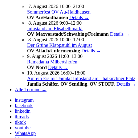
7. August 2026 16:00–21:00
Sommerfest OV Au-Haidhausen
OV Au/Haidhausen
Details →
8. August 2026 9:00–12:00
Infostand am Elisabethmarkt
OV Maxvorstadt/Schwabing/Freimann
Details →
8. August 2026 10:00–12:00
Der Grüne Klappstuhl im August
OV Allach/Untermenzing
Details →
9. August 2026 11:00–13:00
Ramadama Milbertshofen
OV Nord
Details →
10. August 2026 16:00–18:00
Auf ein Eis mit Jamila! Infostand am Thalkirchner Platz
Jamila Schäfer, OV Sendling, OV STOFF,
Details →
Alle Termine →
instagram
facebook
linkedin
threads
tiktok
youtube
WhatsApp