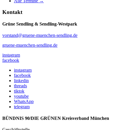
Alle Termine →
Kontakt
Grüne Sendling & Sendling-Westpark
vorstand@gruene-muenchen-sendling.de
gruene-muenchen-sendling.de
instagram
facebook
instagram
facebook
linkedin
threads
tiktok
youtube
WhatsApp
telegram
BÜNDNIS 90/DIE GRÜNEN Kreisverband München
Geschäftsstelle