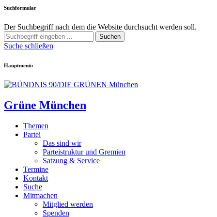
Suchformular
Der Suchbegriff nach dem die Website durchsucht werden soll.
Suchen
Suche schließen
Hauptmenü:
Grüne München
Themen
Partei
Das sind wir
Parteistruktur und Gremien
Satzung & Service
Termine
Kontakt
Suche
Mitmachen
Mitglied werden
Spenden