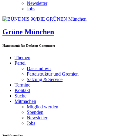
Newsletter
Jobs
Grüne München
Hauptmenü für Desktop-Computer:
Themen
Partei
Das sind wir
Parteistruktur und Gremien
Satzung & Service
Termine
Kontakt
Suche
Mitmachen
Mitglied werden
Spenden
Newsletter
Jobs
Suchformular