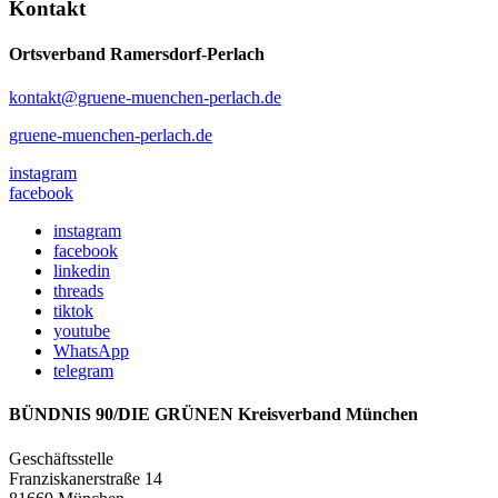
Kontakt
Ortsverband Ramersdorf-Perlach
kontakt@gruene-muenchen-perlach.de
gruene-muenchen-perlach.de
instagram
facebook
instagram
facebook
linkedin
threads
tiktok
youtube
WhatsApp
telegram
BÜNDNIS 90/DIE GRÜNEN Kreisverband München
Geschäftsstelle
Franziskanerstraße 14