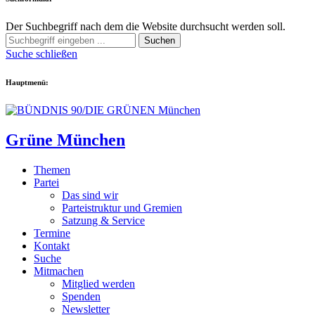
Der Suchbegriff nach dem die Website durchsucht werden soll.
Suchen
Suche schließen
Hauptmenü:
Grüne München
Themen
Partei
Das sind wir
Parteistruktur und Gremien
Satzung & Service
Termine
Kontakt
Suche
Mitmachen
Mitglied werden
Spenden
Newsletter