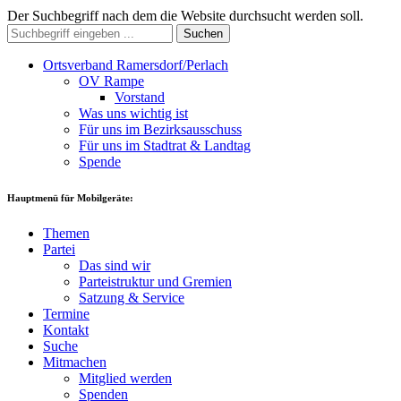
Der Suchbegriff nach dem die Website durchsucht werden soll.
Suchen
Ortsverband Ramersdorf/Perlach
OV Rampe
Vorstand
Was uns wichtig ist
Für uns im Bezirksausschuss
Für uns im Stadtrat & Landtag
Spende
Hauptmenü für Mobilgeräte:
Themen
Partei
Das sind wir
Parteistruktur und Gremien
Satzung & Service
Termine
Kontakt
Suche
Mitmachen
Mitglied werden
Spenden