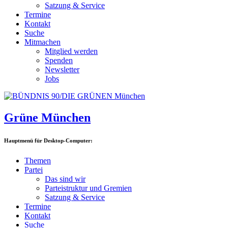
Satzung & Service
Termine
Kontakt
Suche
Mitmachen
Mitglied werden
Spenden
Newsletter
Jobs
Grüne München
Hauptmenü für Desktop-Computer:
Themen
Partei
Das sind wir
Parteistruktur und Gremien
Satzung & Service
Termine
Kontakt
Suche