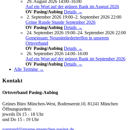
29. August 2026 14:00–16:00
Auf ein Wort auf der grünen Bank im August 2026
OV Pasing/Aubing
Details →
2. September 2026 19:00–2. September 2026 22:00
Grüne Runde Stunde September 2026
OV Pasing/Aubing
Details →
24. September 2026 19:00–24. September 2026 22:00
Gemeinsam: Neumitgliedertreffen in unserem
Ortsverband
OV Pasing/Aubing
Details →
26. September 2026 14:00–16:00
Auf ein Wort auf der grünen Bank im September 2026
OV Pasing/Aubing
Details →
Alle Termine →
Kontakt
Ortsverband Pasing-Aubing
Grünes Büro München-West, Bodenseestr.10, 81241 München
Öffnungszeiten:
jeweils Di 15 - 18 Uhr
und Do 15 - 19 Uhr
vorstand@gruene-muenchen-pasing.de