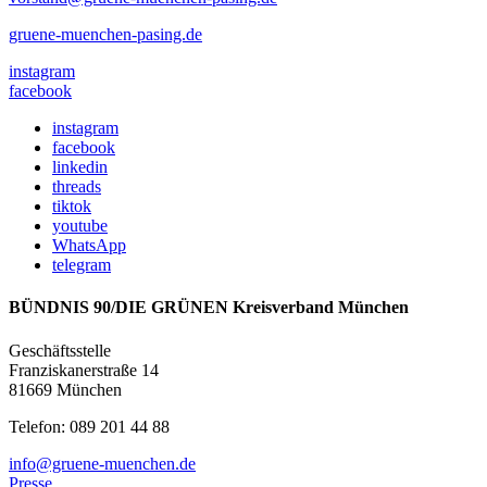
gruene-muenchen-pasing.de
instagram
facebook
instagram
facebook
linkedin
threads
tiktok
youtube
WhatsApp
telegram
BÜNDNIS 90/DIE GRÜNEN Kreisverband München
Geschäftsstelle
Franziskanerstraße 14
81669 München
Telefon: 089 201 44 88
info@gruene-muenchen.de
Presse