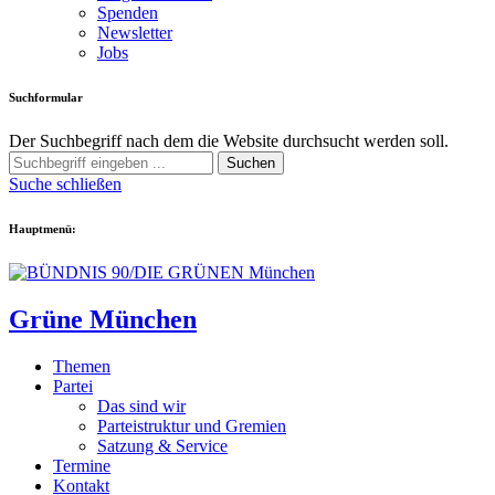
Spenden
Newsletter
Jobs
Suchformular
Der Suchbegriff nach dem die Website durchsucht werden soll.
Suchen
Suche schließen
Hauptmenü:
Grüne München
Themen
Partei
Das sind wir
Parteistruktur und Gremien
Satzung & Service
Termine
Kontakt