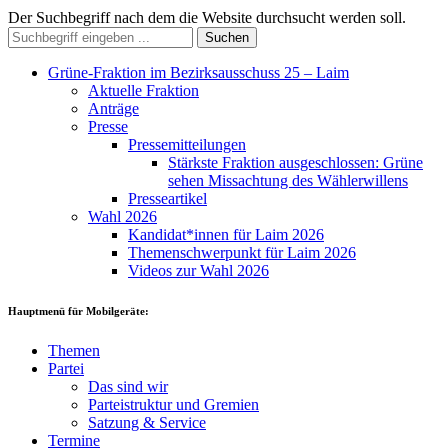
Der Suchbegriff nach dem die Website durchsucht werden soll.
Suchen
Grüne-Fraktion im Bezirksausschuss 25 – Laim
Aktuelle Fraktion
Anträge
Presse
Pressemitteilungen
Stärkste Fraktion ausgeschlossen: Grüne
sehen Missachtung des Wählerwillens
Presseartikel
Wahl 2026
Kandidat*innen für Laim 2026
Themenschwerpunkt für Laim 2026
Videos zur Wahl 2026
Hauptmenü für Mobilgeräte:
Themen
Partei
Das sind wir
Parteistruktur und Gremien
Satzung & Service
Termine