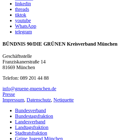
linkedin
threads
tiktok
youtube
WhatsApp
telegram
BÜNDNIS 90/DIE GRÜNEN Kreisverband München
Geschäftsstelle
Franziskanerstraße 14
81669 München
Telefon: 089 201 44 88
info@gruene-muenchen.de
Presse
Impressum
,
Datenschutz
,
Netiquette
Bundesverband
Bundestagsfraktion
Landesverband
Landtagsfraktion
Stadtratsfraktion
Grüne Jugend München