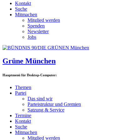
Kontakt
Suche
Mitmachen
Mitglied werden
Spenden
Newsletter
Jobs
Grüne München
Hauptmenü für Desktop-Computer:
Themen
Partei
Das sind wir
Parteistruktur und Gremien
Satzung & Service
Termine
Kontakt
Suche
Mitmachen
Mitglied werden