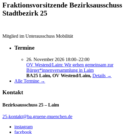
Fraktionsvorsitzende Bezirksausschuss
Stadtbezirk 25
Mitglied im Unterausschuss Mobilität
Termine
26. November 2026 18:00–22:00
OV Westend/Laim: Wir gehen gemeinsam zur
Bürger*innenversammlung in Laim
BA25 Laim, OV Westend/Laim,
Details →
Alle Termine →
Kontakt
Bezirksausschuss 25 – Laim
25-kontakt@ba.gruene-muenchen.de
instagram
facebook